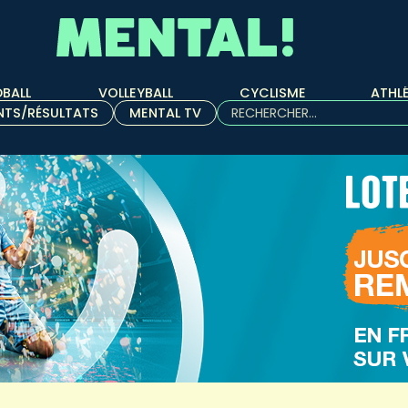
BALL
VOLLEYBALL
CYCLISME
ATHL
Rechercher :
NTS/RÉSULTATS
MENTAL TV
Quand les résultats de l'aut