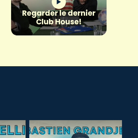
Regarder le dernier
Club House!