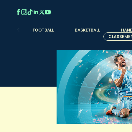
FOOTBALL
BASKETBALL
HAND
CLASSEME