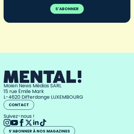
S’ABONNER
Moien News Médias SARL
15 rue Émile Mark
L-4620 Differdange LUXEMBOURG
CONTACT
Suivez-nous !
S’ABONNER À NOS MAGAZINES