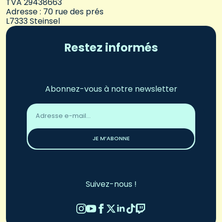
TVA 29438663
Adresse : 70 rue des prés
L7333 Steinsel
Restez informés
Abonnez-vous à notre newsletter
Adresse
email
*
JE M’ABONNE
Suivez-nous !