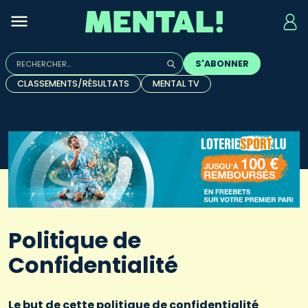
Rechercher :
S'ABONNER
Quand les résultats de l'auto-complétion sont disponibles, u
CLASSEMENTS/RÉSULTATS
MENTAL TV
Politique de
Confidentialité
Le but de cette politique de confidentialité