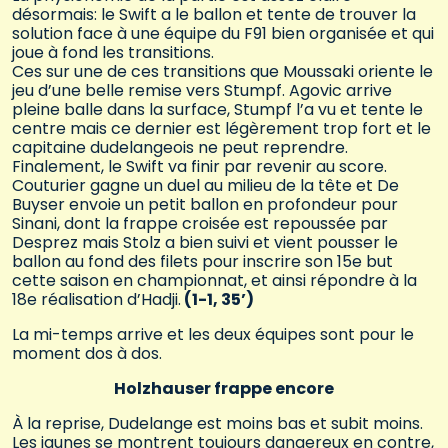
désormais: le Swift a le ballon et tente de trouver la
solution face à une équipe du F91 bien organisée et qui
joue à fond les transitions.
Ces sur une de ces transitions que Moussaki oriente le
jeu d’une belle remise vers Stumpf. Agovic arrive
pleine balle dans la surface, Stumpf l’a vu et tente le
centre mais ce dernier est légèrement trop fort et le
capitaine dudelangeois ne peut reprendre.
Finalement, le Swift va finir par revenir au score.
Couturier gagne un duel au milieu de la tête et De
Buyser envoie un petit ballon en profondeur pour
Sinani, dont la frappe croisée est repoussée par
Desprez mais Stolz a bien suivi et vient pousser le
ballon au fond des filets pour inscrire son 15e but
cette saison en championnat, et ainsi répondre à la
18e réalisation d’Hadji.
(1-1, 35’)
La mi-temps arrive et les deux équipes sont pour le
moment dos à dos.
Holzhauser frappe encore
À la reprise, Dudelange est moins bas et subit moins.
Les jaunes se montrent toujours dangereux en contre,