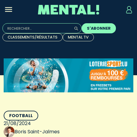
Rechercher :
S'ABONNER
Quand les résultats de l'auto-complétion sont disponibles, u
CLASSEMENTS/RÉSULTATS
MENTAL TV
FOOTBALL
21/08/2024
Boris Saint-Jalmes