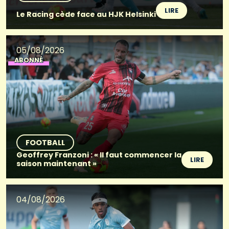
LIRE
Le Racing cède face au HJK Helsinki
05/08/2026
ABONNÉ
FOOTBALL
Geoffrey Franzoni : « Il faut commencer la
LIRE
saison maintenant »
04/08/2026