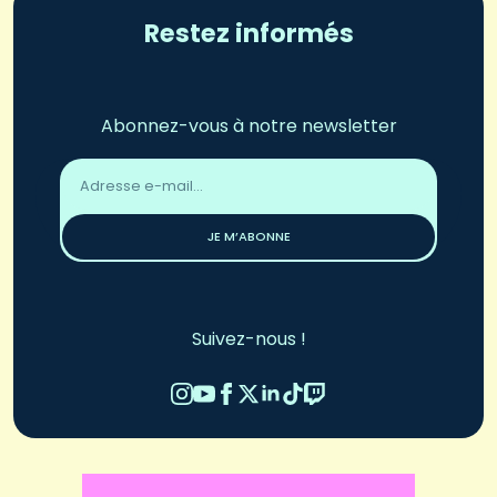
Restez informés
Abonnez-vous à notre newsletter
Adresse
email
*
JE M’ABONNE
Suivez-nous !