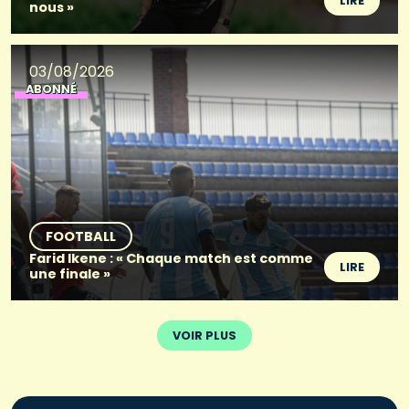
LIRE
nous »
03/08/2026
ABONNÉ
FOOTBALL
Farid Ikene : « Chaque match est comme
LIRE
une finale »
VOIR PLUS