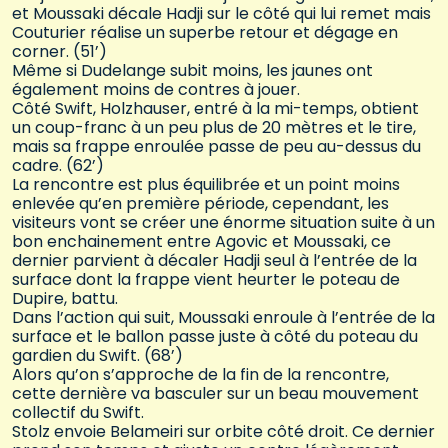
et Moussaki décale Hadji sur le côté qui lui remet mais
Couturier réalise un superbe retour et dégage en
corner. (51’)
Même si Dudelange subit moins, les jaunes ont
également moins de contres à jouer.
Côté Swift, Holzhauser, entré à la mi-temps, obtient
un coup-franc à un peu plus de 20 mètres et le tire,
mais sa frappe enroulée passe de peu au-dessus du
cadre. (62’)
La rencontre est plus équilibrée et un point moins
enlevée qu’en première période, cependant, les
visiteurs vont se créer une énorme situation suite à un
bon enchainement entre Agovic et Moussaki, ce
dernier parvient à décaler Hadji seul à l’entrée de la
surface dont la frappe vient heurter le poteau de
Dupire, battu.
Dans l’action qui suit, Moussaki enroule à l’entrée de la
surface et le ballon passe juste à côté du poteau du
gardien du Swift. (68’)
Alors qu’on s’approche de la fin de la rencontre,
cette dernière va basculer sur un beau mouvement
collectif du Swift.
Stolz envoie Belameiri sur orbite côté droit. Ce dernier