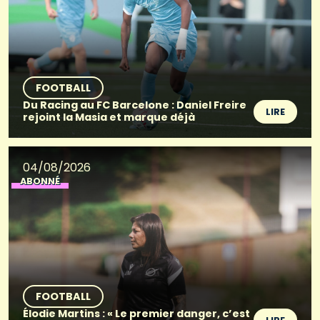
FOOTBALL
Du Racing au FC Barcelone : Daniel Freire
LIRE
rejoint la Masia et marque déjà
04/08/2026
ABONNÉ
FOOTBALL
Élodie Martins : « Le premier danger, c’est