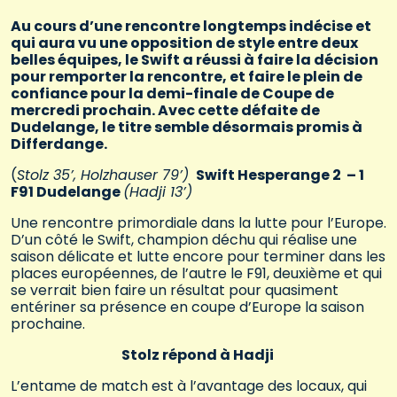
Au cours d’une rencontre longtemps indécise et
qui aura vu une opposition de style entre deux
belles équipes, le Swift a réussi à faire la décision
pour remporter la rencontre, et faire le plein de
confiance pour la demi-finale de Coupe de
mercredi prochain. Avec cette défaite de
Dudelange, le titre semble désormais promis à
Differdange.
(
Stolz 35’, Holzhauser 79’)
Swift Hesperange 2 – 1
F91 Dudelange
(Hadji 13’)
Une rencontre primordiale dans la lutte pour l’Europe.
D’un côté le Swift, champion déchu qui réalise une
saison délicate et lutte encore pour terminer dans les
places européennes, de l’autre le F91, deuxième et qui
se verrait bien faire un résultat pour quasiment
entériner sa présence en coupe d’Europe la saison
prochaine.
Stolz répond à Hadji
L’entame de match est à l’avantage des locaux, qui