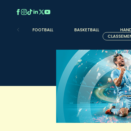
FOOTBALL
BASKETBALL
HAND
CLASSEME