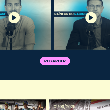
REGARDER
25
01/09/2025