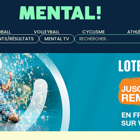
BALL
VOLLEYBALL
CYCLISME
ATHL
Rechercher :
NTS/RÉSULTATS
MENTAL TV
Quand les résultats de l'aut