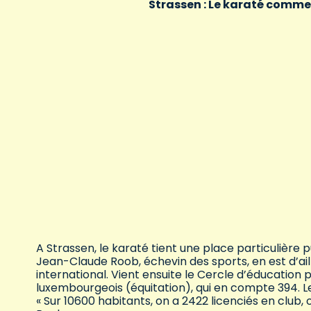
Strassen : Le karaté comme 
A Strassen, le karaté tient une place particulière pui
Jean-Claude Roob, échevin des sports, en est d’aill
international. Vient ensuite le Cercle d’éducation 
luxembourgeois (équitation), qui en compte 394. Le 
« Sur 10600 habitants, on a 2422 licenciés en club, 