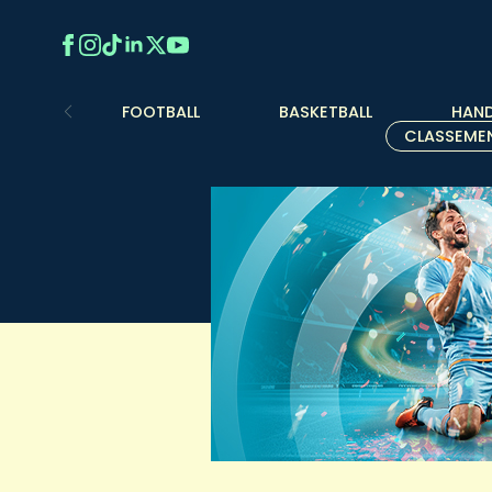
FOOTBALL
BASKETBALL
HAND
CLASSEME