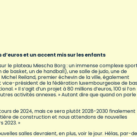
s d’euros et un accent mis sur les enfants
, sur le plateau Miescha Borg : un immense complexe sporti
 de basket, un de handball), une salle de judo, une de
 Michel Reiland, premier échevin de la ville, également
 vice-président de la fédération luxembourgeoise de bas
l. « Il s’agit d’un projet à 80 millions d’euros, 100 si l’on
autres activités annexes. » Autant dire que quand on parle
tours de 2024, mais ce sera plutôt 2028-2030 finalement 
atière de construction et nous attendons de nouvelles
s 2023. »
lles salles devraient, en plus, voir le jour. Hélas, par-d