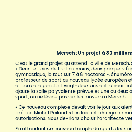
Mersch : Un projet à 80 million
C’est le grand projet qu’attend la ville de Mersch
« Deux terrains de foot au moins, deux parquets (un
gymnastique, le tout sur 7 à 8 hectares », énumère
professeur de sport au nouveau lycée européen et
et qui a été pendant vingt-deux ans entraîneur nationa
ajoute la salle polyvalente prévue et une ou deux 
sport, on ne lésine pas sur les moyens à Mersch…
« Ce nouveau complexe devait voir le jour aux alen
précise Michel Reiland. « Les lois ont changé en m
autorisations. Nous devrions choisir l’architecte ver
En attendant ce nouveau temple du sport, deux nouve