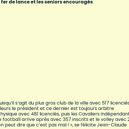
fer de lance et les seniors encouragés
squ’il s’agit du plus gros club de la ville avec 517 licenciés
eurs le président et ce dernier est toujours arbitre
physique avec 481 licenciés, puis les Cavaliers indépendan
football arrive après avec 357 inscrits et le volley avec 
on peut dire que c’est pas mal ! », se félicite Jean-Claude