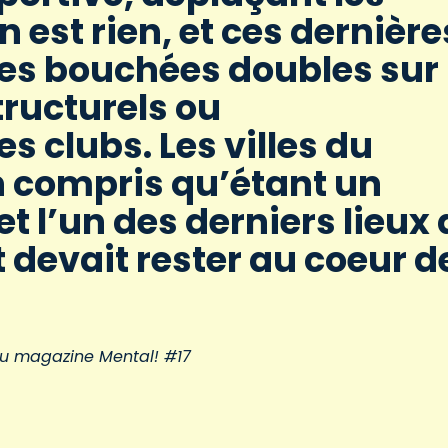
’en est rien, et ces dernière
les bouchées doubles sur
tructurels ou
clubs. Les villes du
 compris qu’étant un
t l’un des derniers lieux 
rt devait rester au coeur d
 du magazine Mental! #17