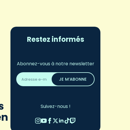
Restez informés
Abonnez-vous à notre newsletter
Adresse
email
JE M’ABONNE
*
s
Suivez-nous !
en