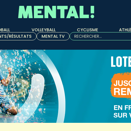
BALL
VOLLEYBALL
CYCLISME
ATHL
Rechercher :
NTS/RÉSULTATS
MENTAL TV
Quand les résultats de l'aut