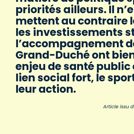
priorités ailleurs. Il n
mettent au contraire 
les investissements s
l’accompagnement des 
Grand-Duché ont bien
enjeu de santé public e
lien social fort, le spo
leur action.
Article issu