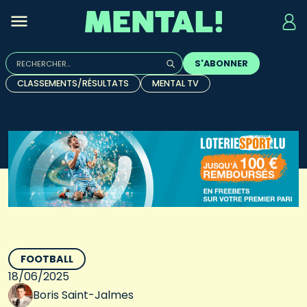
Rechercher :
S'ABONNER
Quand les résultats de l'auto-complétion sont disponibles, u
CLASSEMENTS/RÉSULTATS
MENTAL TV
FOOTBALL
18/06/2025
Boris Saint-Jalmes