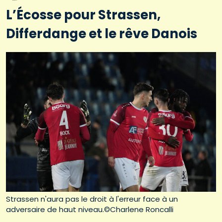
L’Écosse pour Strassen,
Differdange et le rêve Danois
Strassen n'aura pas le droit à l'erreur face à un
adversaire de haut niveau.©Charlene Roncalli