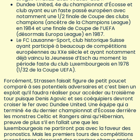
Dundee United, 4e du championnat d’Écosse et
club ayant eu un faste passé européen avec
notamment une 1/2 finale de Coupe des clubs
champions (ancêtre de la Champions League)
en 1984 et une finale de Coupe de l’UEFA
(désormais Europa League) en 1987.
Le FC Lausanne-Sport, club historique Suisse
ayant participé à beaucoup de compétitions
européennes au XXe siècle et ayant notamment
déjà vaincu la Jeunesse d’Esch au moment la
période faste du club Luxembourgeois en 1978
(1/32 de la Coupe UEFA).
Forcément, Strassen faisait figure de petit poucet
comparé à ses potentiels adversaires et c’est bien un
exploit qu’il faudra réaliser pour accéder au troisième
tour puisque Denis Agovic et ses coéquipiers devront
croiser le fer avec Dundee United. Une équipe qui a
terminé 4e du dernier championnat d’Écosse derrière
les monstres Celtic et Rangers ainsi qu’Hibernian,
preuve de plus s’il en fallait une que les
luxembourgeois ne partiront pas avec la faveur des
pronostics. Mais les premiers tours des compétitions