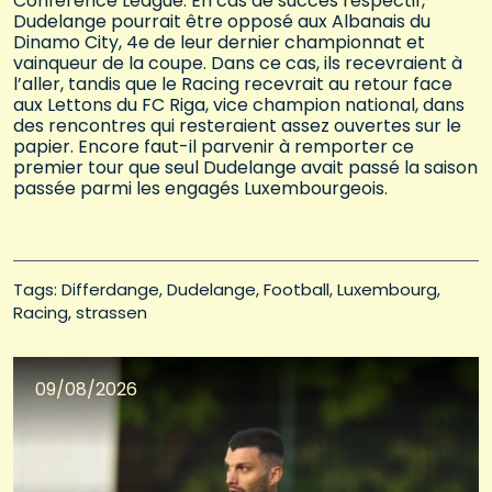
Conference League. En cas de succès respectif,
Dudelange pourrait être opposé aux Albanais du
Dinamo City, 4e de leur dernier championnat et
vainqueur de la coupe. Dans ce cas, ils recevraient à
l’aller, tandis que le Racing recevrait au retour face
aux Lettons du FC Riga, vice champion national, dans
des rencontres qui resteraient assez ouvertes sur le
papier. Encore faut-il parvenir à remporter ce
premier tour que seul Dudelange avait passé la saison
passée parmi les engagés Luxembourgeois.
Tags: 
Differdange
Dudelange
Football
Luxembourg
Racing
strassen
09/08/2026