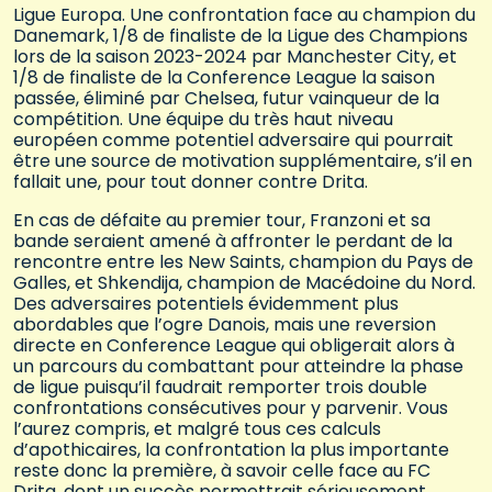
Ligue Europa. Une confrontation face au champion du
Danemark, 1/8 de finaliste de la Ligue des Champions
lors de la saison 2023-2024 par Manchester City, et
1/8 de finaliste de la Conference League la saison
passée, éliminé par Chelsea, futur vainqueur de la
compétition. Une équipe du très haut niveau
européen comme potentiel adversaire qui pourrait
être une source de motivation supplémentaire, s’il en
fallait une, pour tout donner contre Drita.
En cas de défaite au premier tour, Franzoni et sa
bande seraient amené à affronter le perdant de la
rencontre entre les New Saints, champion du Pays de
Galles, et Shkendija, champion de Macédoine du Nord.
Des adversaires potentiels évidemment plus
abordables que l’ogre Danois, mais une reversion
directe en Conference League qui obligerait alors à
un parcours du combattant pour atteindre la phase
de ligue puisqu’il faudrait remporter trois double
confrontations consécutives pour y parvenir. Vous
l’aurez compris, et malgré tous ces calculs
d’apothicaires, la confrontation la plus importante
reste donc la première, à savoir celle face au FC
Drita, dont un succès permettrait sérieusement