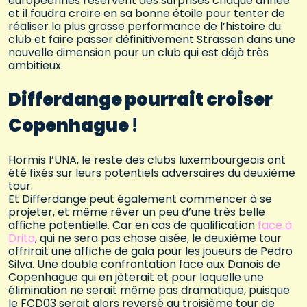
européennes réservent des surprises chaque année
et il faudra croire en sa bonne étoile pour tenter de
réaliser la plus grosse performance de l’histoire du
club et faire passer définitivement Strassen dans une
nouvelle dimension pour un club qui est déjà très
ambitieux.
Differdange pourrait croiser
Copenhague
!
Hormis l’UNA, le reste des clubs luxembourgeois ont
été fixés sur leurs potentiels adversaires du deuxième
tour.
Et Differdange peut également commencer à se
projeter, et même rêver un peu d’une très belle
affiche potentielle. Car en cas de qualification
face à
Drita
, qui ne sera pas chose aisée, le deuxième tour
offrirait une affiche de gala pour les joueurs de Pedro
Silva. Une double confrontation face aux Danois de
Copenhague qui en jèterait et pour laquelle une
élimination ne serait même pas dramatique, puisque
le FCD03 serait alors reversé au troisième tour de