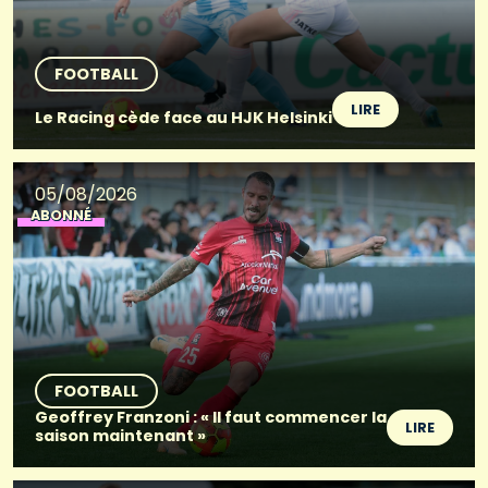
FOOTBALL
LIRE
Le Racing cède face au HJK Helsinki
05/08/2026
ABONNÉ
FOOTBALL
Geoffrey Franzoni : « Il faut commencer la
LIRE
saison maintenant »