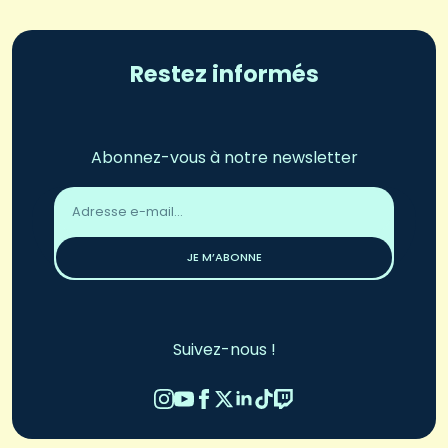
Restez informés
Abonnez-vous à notre newsletter
Adresse
email
*
JE M’ABONNE
Suivez-nous !