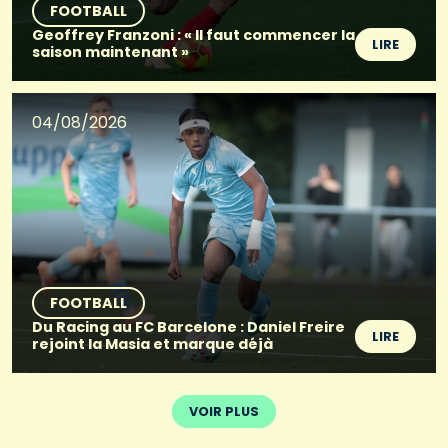
FOOTBALL
Geoffrey Franzoni : « Il faut commencer la
LIRE
saison maintenant »
04/08/2026
FOOTBALL
Du Racing au FC Barcelone : Daniel Freire
LIRE
rejoint la Masia et marque déjà
VOIR PLUS