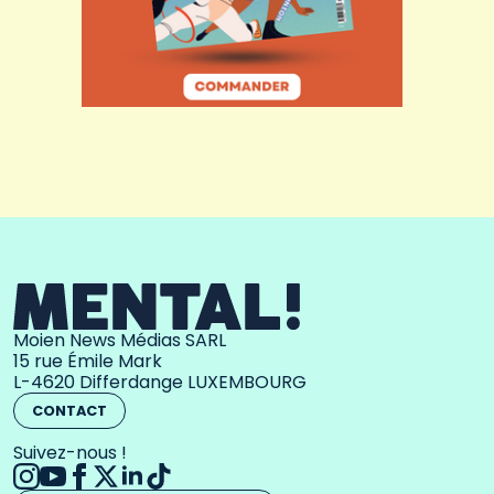
Moien News Médias SARL
15 rue Émile Mark
L-4620 Differdange LUXEMBOURG
CONTACT
Suivez-nous !