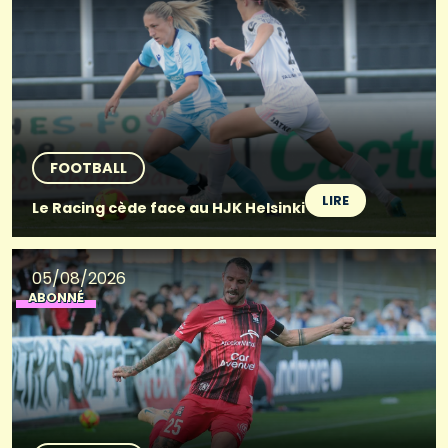
FOOTBALL
LIRE
Le Racing cède face au HJK Helsinki
05/08/2026
ABONNÉ