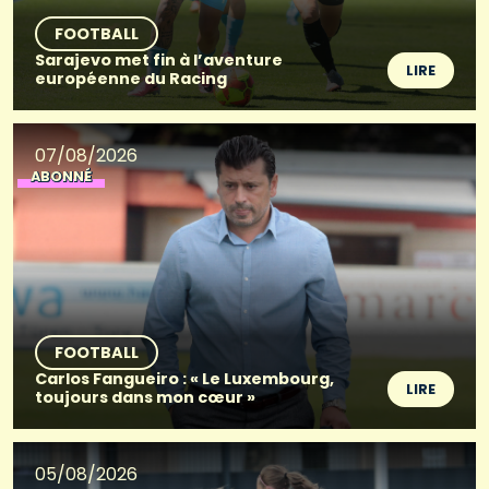
FOOTBALL
Sarajevo met fin à l’aventure
LIRE
européenne du Racing
07/08/2026
ABONNÉ
FOOTBALL
Carlos Fangueiro : « Le Luxembourg,
LIRE
toujours dans mon cœur »
05/08/2026