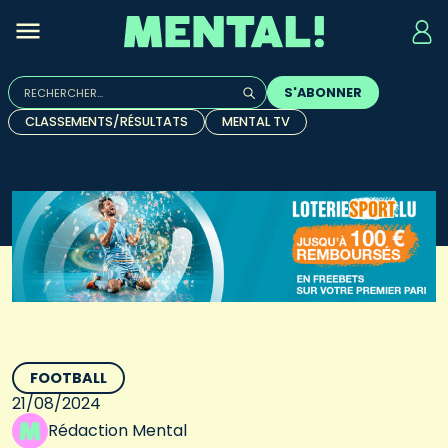
Rechercher :
S'ABONNER
Quand les résultats de l'auto-complétion sont disponibles, u
CLASSEMENTS/RÉSULTATS
MENTAL TV
FOOTBALL
21/08/2024
Rédaction Mental