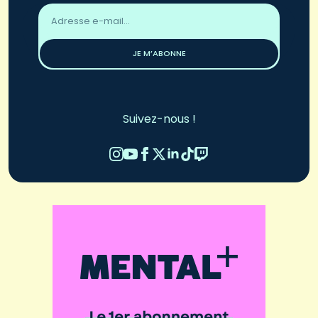
Adresse
email
*
JE M’ABONNE
Suivez-nous !