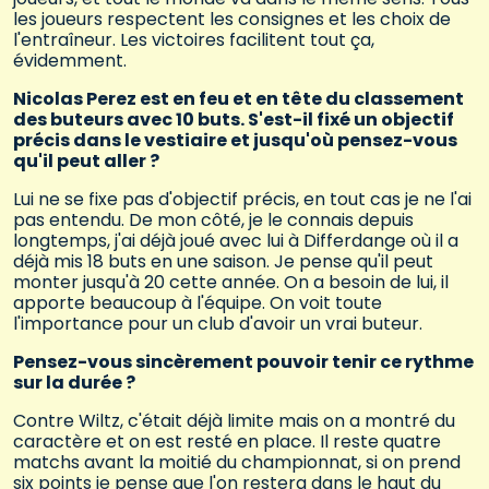
les joueurs respectent les consignes et les choix de
l'entraîneur. Les victoires facilitent tout ça,
évidemment.
Nicolas Perez est en feu et en tête du classement
des buteurs avec 10 buts. S'est-il fixé un objectif
précis dans le vestiaire et jusqu'où pensez-vous
qu'il peut aller ?
Lui ne se fixe pas d'objectif précis, en tout cas je ne l'ai
pas entendu. De mon côté, je le connais depuis
longtemps, j'ai déjà joué avec lui à Differdange où il a
déjà mis 18 buts en une saison. Je pense qu'il peut
monter jusqu'à 20 cette année. On a besoin de lui, il
apporte beaucoup à l'équipe. On voit toute
l'importance pour un club d'avoir un vrai buteur.
Pensez-vous sincèrement pouvoir tenir ce rythme
sur la durée ?
Contre Wiltz, c'était déjà limite mais on a montré du
caractère et on est resté en place. Il reste quatre
matchs avant la moitié du championnat, si on prend
six points je pense que l'on restera dans le haut du