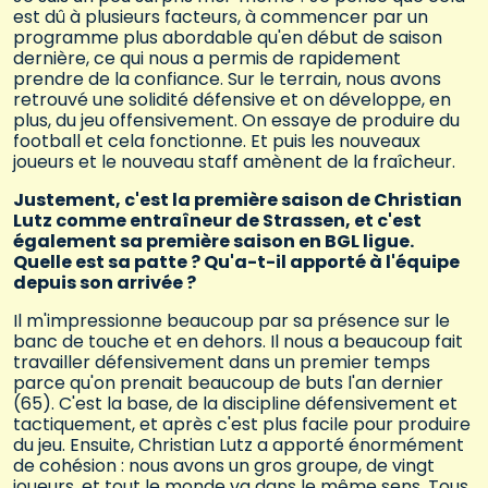
est dû à plusieurs facteurs, à commencer par un
programme plus abordable qu'en début de saison
dernière, ce qui nous a permis de rapidement
prendre de la confiance. Sur le terrain, nous avons
retrouvé une solidité défensive et on développe, en
plus, du jeu offensivement. On essaye de produire du
football et cela fonctionne. Et puis les nouveaux
joueurs et le nouveau staff amènent de la fraîcheur.
Justement, c'est la première saison de Christian
Lutz comme entraîneur de Strassen, et c'est
également sa première saison en BGL ligue.
Quelle est sa patte ? Qu'a-t-il apporté à l'équipe
depuis son arrivée ?
Il m'impressionne beaucoup par sa présence sur le
banc de touche et en dehors. Il nous a beaucoup fait
travailler défensivement dans un premier temps
parce qu'on prenait beaucoup de buts l'an dernier
(65). C'est la base, de la discipline défensivement et
tactiquement, et après c'est plus facile pour produire
du jeu. Ensuite, Christian Lutz a apporté énormément
de cohésion : nous avons un gros groupe, de vingt
joueurs, et tout le monde va dans le même sens. Tous