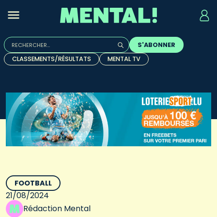
Rechercher :
S'ABONNER
Quand les résultats de l'auto-complétion sont disponibles, u
CLASSEMENTS/RÉSULTATS
MENTAL TV
FOOTBALL
21/08/2024
Rédaction Mental