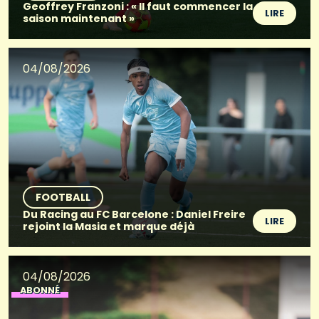
Geoffrey Franzoni : « Il faut commencer la
LIRE
saison maintenant »
04/08/2026
FOOTBALL
Du Racing au FC Barcelone : Daniel Freire
LIRE
rejoint la Masia et marque déjà
04/08/2026
ABONNÉ