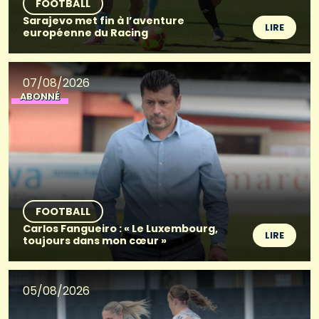
FOOTBALL
Sarajevo met fin à l’aventure
LIRE
européenne du Racing
07/08/2026
ABONNÉ
FOOTBALL
Carlos Fangueiro : « Le Luxembourg,
LIRE
toujours dans mon cœur »
05/08/2026