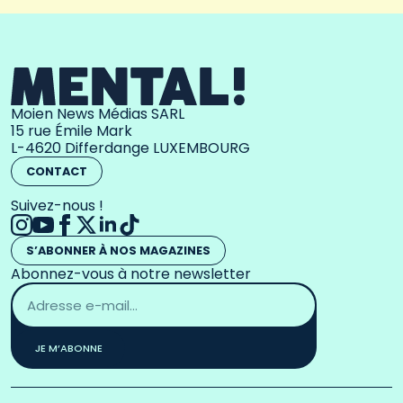
Moien News Médias SARL
15 rue Émile Mark
L-4620 Differdange LUXEMBOURG
CONTACT
Suivez-nous !
S’ABONNER À NOS MAGAZINES
Abonnez-vous à notre newsletter
Adresse
email
*
JE M’ABONNE