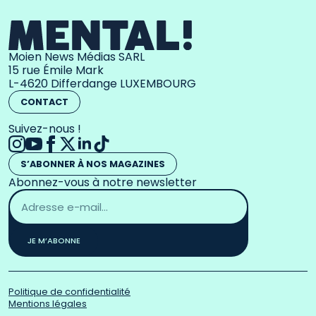
Moien News Médias SARL
15 rue Émile Mark
L-4620 Differdange LUXEMBOURG
CONTACT
Suivez-nous !
S’ABONNER À NOS MAGAZINES
Abonnez-vous à notre newsletter
Adresse
email
*
JE M’ABONNE
Politique de confidentialité
Mentions légales