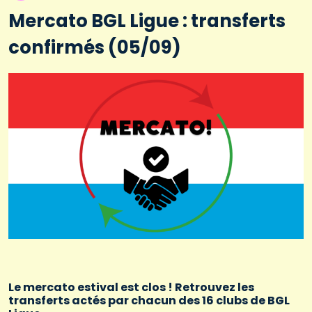
Mercato BGL Ligue : transferts
confirmés (05/09)
Le mercato estival est clos ! Retrouvez les
transferts actés par chacun des 16 clubs de BGL