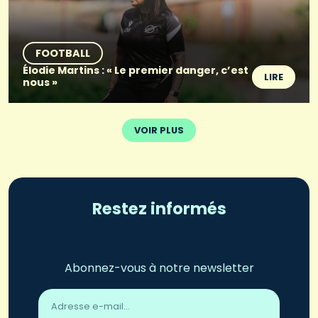
FOOTBALL
Élodie Martins : « Le premier danger, c’est
LIRE
nous »
VOIR PLUS
Restez informés
Abonnez-vous à notre newsletter
Adresse
email
*