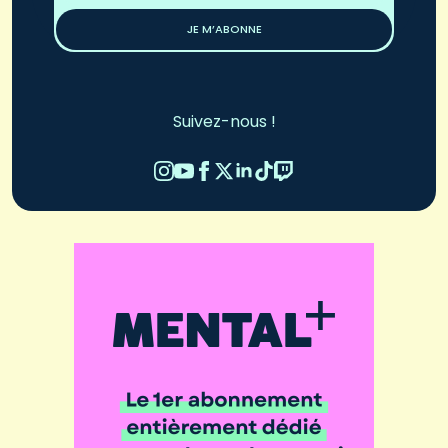
JE M’ABONNE
Suivez-nous !