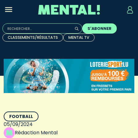
Rechercher :
S'ABONNER
Quand les résultats de l'auto-complétion sont disponibles, u
CLASSEMENTS/RÉSULTATS
MENTAL TV
FOOTBALL
05/09/2024
Rédaction Mental