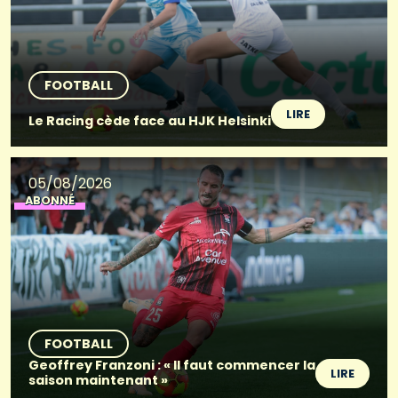
FOOTBALL
LIRE
Le Racing cède face au HJK Helsinki
05/08/2026
ABONNÉ
FOOTBALL
Geoffrey Franzoni : « Il faut commencer la
LIRE
saison maintenant »