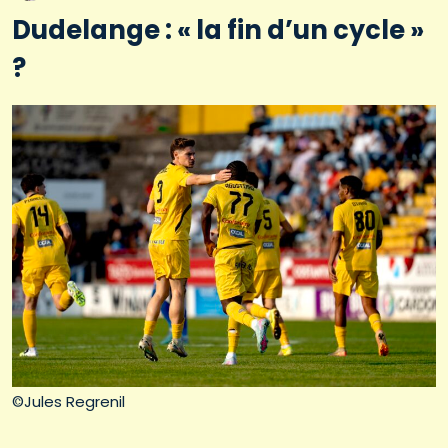
Dudelange : « la fin d’un cycle »
?
©Jules Regrenil