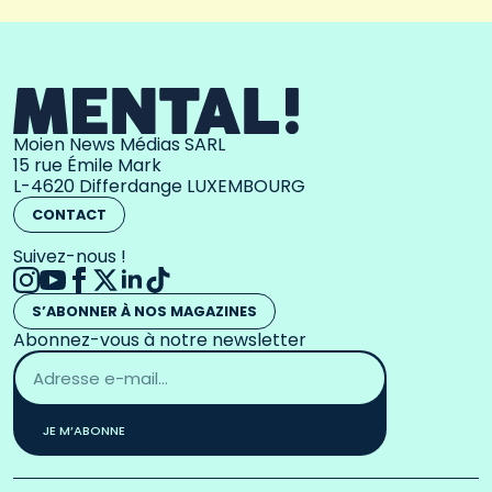
Moien News Médias SARL
15 rue Émile Mark
L-4620 Differdange LUXEMBOURG
CONTACT
Suivez-nous !
S’ABONNER À NOS MAGAZINES
Abonnez-vous à notre newsletter
Adresse
email
*
JE M’ABONNE