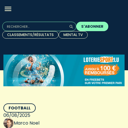
Rechercher :
S'ABONNER
Quand les résultats de l'auto-complétion sont disponibles, u
CLASSEMENTS/RÉSULTATS
MENTAL TV
FOOTBALL
06/08/2025
Marco Noel