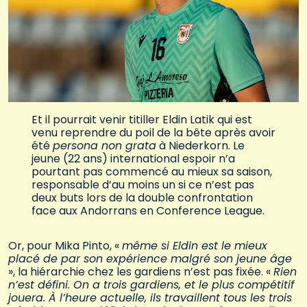
Et il pourrait venir titiller Eldin Latik qui est
venu reprendre du poil de la bête après avoir
été
persona non grata
à Niederkorn. Le
jeune (22 ans) international espoir n’a
pourtant pas commencé au mieux sa saison,
responsable d’au moins un si ce n’est pas
deux buts lors de la double confrontation
face aux Andorrans en Conference League.
Or, pour Mika Pinto, «
même si Eldin est le mieux
placé de par son expérience malgré son jeune âge
», la hiérarchie chez les gardiens n’est pas fixée. «
Rien
n’est défini. On a trois gardiens, et le plus compétitif
jouera. À l’heure actuelle, ils travaillent tous les trois