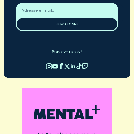
Adresse
email
*
JE M’ABONNE
Suivez-nous !