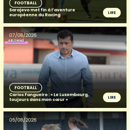
FOOTBALL
Sarajevo met fin à l’aventure
LIRE
européenne du Racing
07/08/2026
ABONNÉ
FOOTBALL
Carlos Fangueiro : « Le Luxembourg,
LIRE
toujours dans mon cœur »
05/08/2026