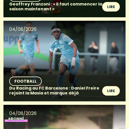
Geoffrey Franzoni : « Il faut commencer la
LIRE
saison maintenant »
04/08/2026
FOOTBALL
Du Racing au FC Barcelone : Daniel Freire
LIRE
rejoint la Masia et marque déjà
04/08/2026
ABONNÉ