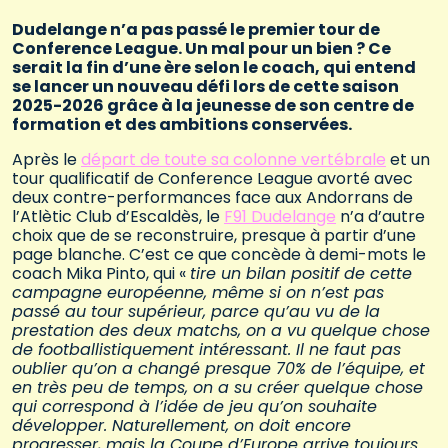
Dudelange n’a pas passé le premier tour de
Conference League. Un mal pour un bien ? Ce
serait la fin d’une ère selon le coach, qui entend
se lancer un nouveau défi lors de cette saison
2025-2026 grâce à la jeunesse de son centre de
formation et des ambitions conservées.
Après le
départ de toute sa colonne vertébrale
et un
tour qualificatif de Conference League avorté avec
deux contre-performances face aux Andorrans de
l’Atlètic Club d’Escaldès, le
F91 Dudelange
n’a d’autre
choix que de se reconstruire, presque à partir d’une
page blanche. C’est ce que concède à demi-mots le
coach Mika Pinto, qui «
tire un bilan positif de cette
campagne européenne, même si on n’est pas
passé au tour supérieur, parce qu’au vu de la
prestation des deux matchs, on a vu quelque chose
de footballistiquement intéressant. Il ne faut pas
oublier qu’on a changé presque 70% de l’équipe, et
en très peu de temps, on a su créer quelque chose
qui correspond à l’idée de jeu qu’on souhaite
développer. Naturellement, on doit encore
progresser, mais la Coupe d’Europe arrive toujours