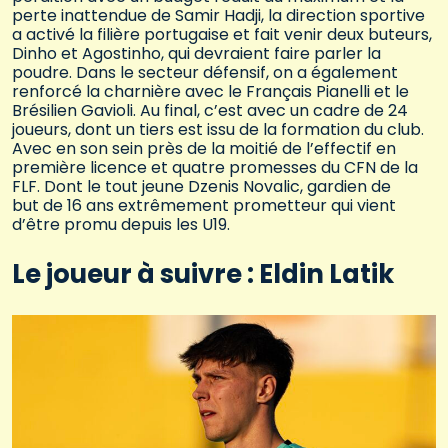
perte inattendue de Samir Hadji, la direction sportive
a activé la filière portugaise et fait venir deux buteurs,
Dinho et Agostinho, qui devraient faire parler la
poudre. Dans le secteur défensif, on a également
renforcé la charnière avec le Français Pianelli et le
Brésilien Gavioli. Au final, c’est avec un cadre de 24
joueurs, dont un tiers est issu de la formation du club.
Avec en son sein près de la moitié de l’effectif en
première licence et quatre promesses du CFN de la
FLF. Dont le tout jeune Dzenis Novalic, gardien de
but de 16 ans extrêmement prometteur qui vient
d’être promu depuis les U19.
Le joueur à suivre : Eldin Latik