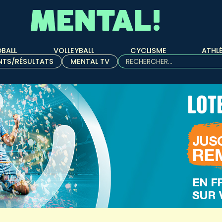
BALL
VOLLEYBALL
CYCLISME
ATHL
Rechercher :
NTS/RÉSULTATS
MENTAL TV
Quand les résultats de l'aut