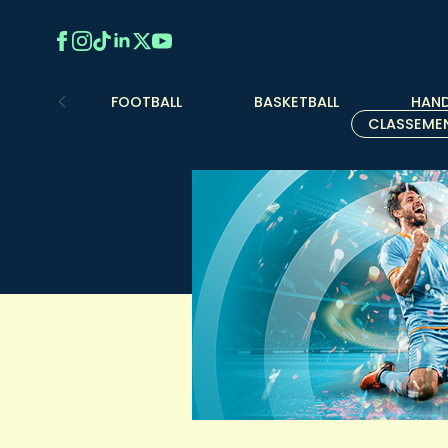
FOOTBALL
BASKETBALL
HAND
CLASSEME