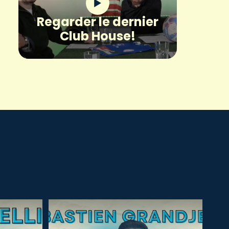
Regarder le dernier
Club House!