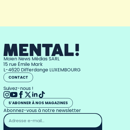
Moien News Médias SARL
15 rue Émile Mark
L-4620 Differdange LUXEMBOURG
CONTACT
Suivez-nous !
S’ABONNER À NOS MAGAZINES
Abonnez-vous à notre newsletter
Adresse
email
*