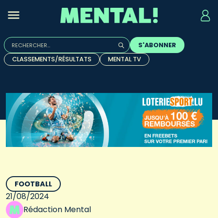
Rechercher :
S'ABONNER
Quand les résultats de l'auto-complétion sont disponibles, u
CLASSEMENTS/RÉSULTATS
MENTAL TV
FOOTBALL
21/08/2024
Rédaction Mental