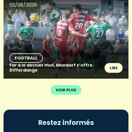
02/08/2026
FOOTBALL
Far a le dernier mot, Mondorf s’offre
LIRE
Differdange
VOIR PLUS
Restez informés