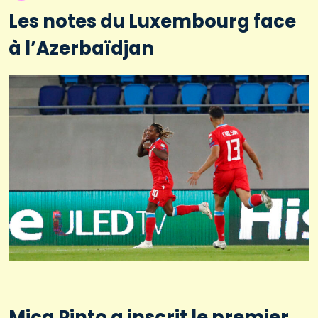
Les notes du Luxembourg face
à l’Azerbaïdjan
Mica Pinto a inscrit le premier