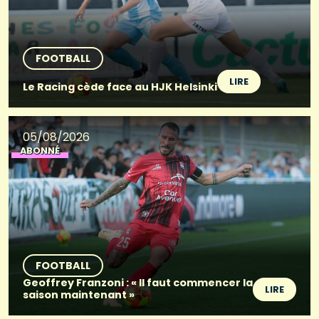
FOOTBALL
LIRE
Le Racing cède face au HJK Helsinki
05/08/2026
ABONNÉ
FOOTBALL
Geoffrey Franzoni : « Il faut commencer la
LIRE
saison maintenant »