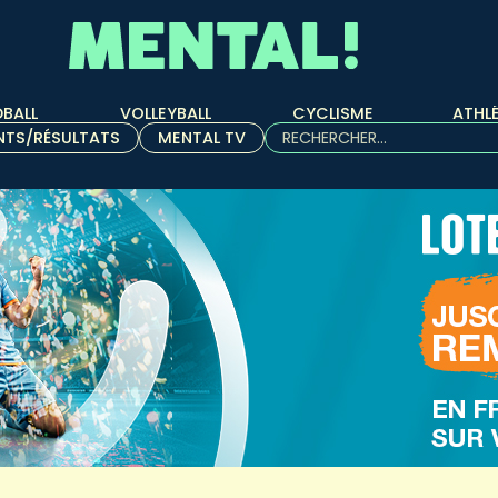
BALL
VOLLEYBALL
CYCLISME
ATHL
Rechercher :
NTS/RÉSULTATS
MENTAL TV
Quand les résultats de l'aut