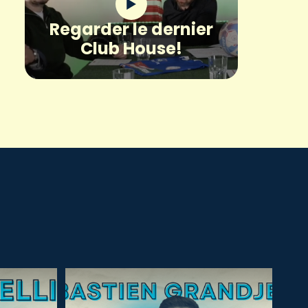
Regarder le dernier
Club House!