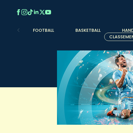
FOOTBALL
BASKETBALL
HAND
CLASSEME