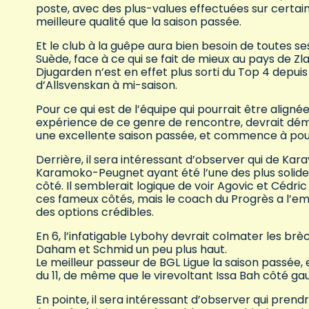
poste, avec des plus-values effectuées sur certains
meilleure qualité que la saison passée.
Et le club à la guêpe aura bien besoin de toutes se
Suède, face à ce qui se fait de mieux au pays de Zl
Djugarden n’est en effet plus sorti du Top 4 depuis
d’Allsvenskan à mi-saison.
Pour ce qui est de l’équipe qui pourrait être alignée
expérience de ce genre de rencontre, devrait démarr
une excellente saison passée, et commence à pous
Derrière, il sera intéressant d’observer qui de 
Karamoko-Peugnet ayant été l’une des plus solide
côté. Il semblerait logique de voir Agovic et Cédric
ces fameux côtés, mais le coach du Progrès a l’em
des options crédibles.
En 6, l’infatigable Lybohy devrait colmater les brèc
Daham et Schmid un peu plus haut.
Le meilleur passeur de BGL Ligue la saison passée
du 11, de même que le virevoltant Issa Bah côté g
En pointe, il sera intéressant d’observer qui pren