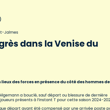
int-Jalmes
grès dans la Venise du
es lieux des forces en présence du côté des hommes de
Gilgemann a bouclé, sauf départ ou blessure de dernière
oueurs présents à l’instant T pour cette saison 2024-20
aque départ ayant été compensé par une arrivée poste p