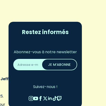
Restez informés
Abonnez-vous à notre newsletter
Adresse
email
JE M’ABONNE
*
 Jeff
Suivez-nous !
25.
our