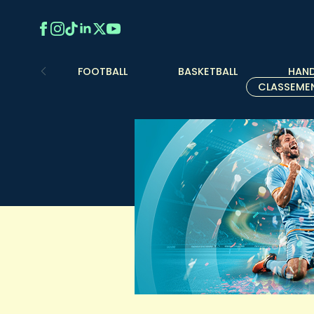
FOOTBALL
BASKETBALL
HAND
CLASSEME