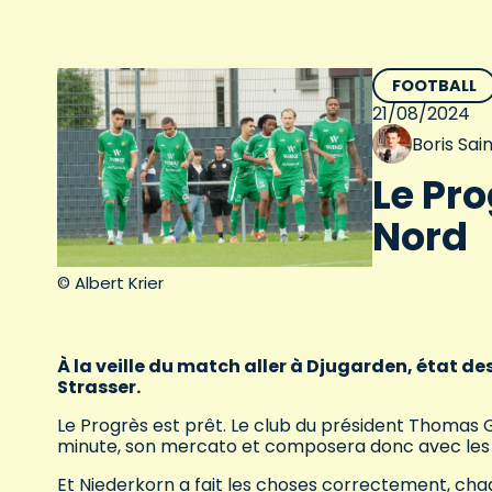
FOOTBALL
21/08/2024
Boris Sa
Le Pro
Nord
© Albert Krier
À la veille du match aller à Djugarden, état d
Strasser.
Le Progrès est prêt. Le club du président Thomas 
minute, son mercato et composera donc avec les j
Et Niederkorn a fait les choses correctement, ch