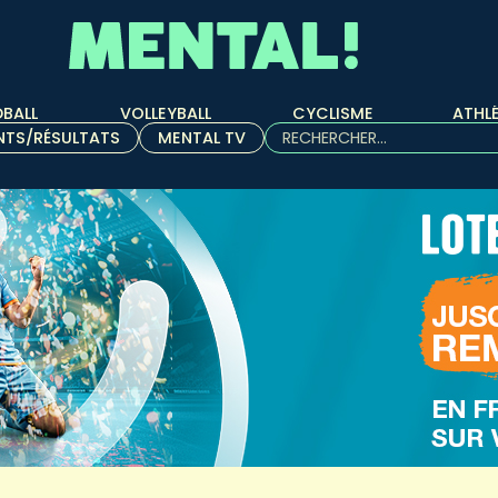
BALL
VOLLEYBALL
CYCLISME
ATHL
Rechercher :
NTS/RÉSULTATS
MENTAL TV
Quand les résultats de l'aut