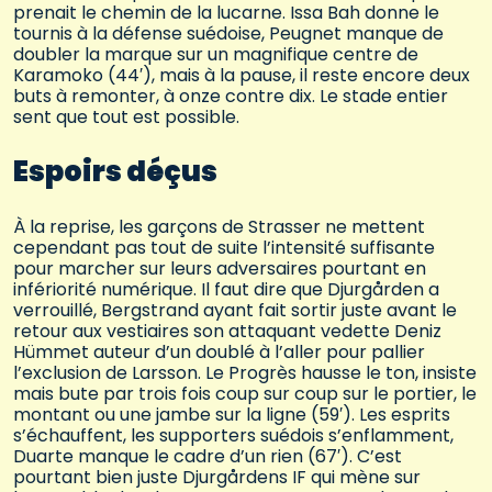
prenait le chemin de la lucarne. Issa Bah donne le
tournis à la défense suédoise, Peugnet manque de
doubler la marque sur un magnifique centre de
Karamoko (44′), mais à la pause, il reste encore deux
buts à remonter, à onze contre dix. Le stade entier
sent que tout est possible.
Espoirs déçus
À la reprise, les garçons de Strasser ne mettent
cependant pas tout de suite l’intensité suffisante
pour marcher sur leurs adversaires pourtant en
infériorité numérique. Il faut dire que Djurgården a
verrouillé, Bergstrand ayant fait sortir juste avant le
retour aux vestiaires son attaquant vedette Deniz
Hümmet auteur d’un doublé à l’aller pour pallier
l’exclusion de Larsson. Le Progrès hausse le ton, insiste
mais bute par trois fois coup sur coup sur le portier, le
montant ou une jambe sur la ligne (59′). Les esprits
s’échauffent, les supporters suédois s’enflamment,
Duarte manque le cadre d’un rien (67′). C’est
pourtant bien juste Djurgårdens IF qui mène sur