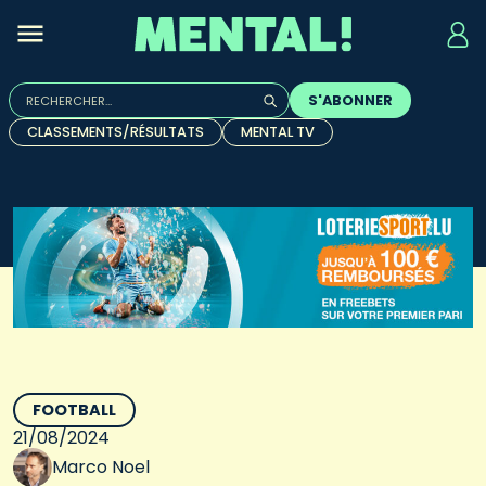
Rechercher :
S'ABONNER
Quand les résultats de l'auto-complétion sont disponibles, u
CLASSEMENTS/RÉSULTATS
MENTAL TV
FOOTBALL
21/08/2024
Marco Noel