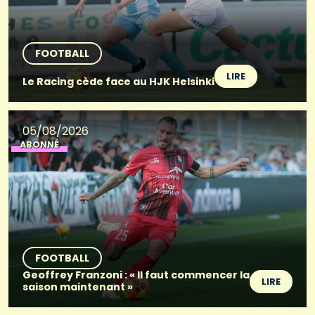
FOOTBALL
LIRE
Le Racing cède face au HJK Helsinki
05/08/2026
ABONNÉ
FOOTBALL
Geoffrey Franzoni : « Il faut commencer la
LIRE
saison maintenant »