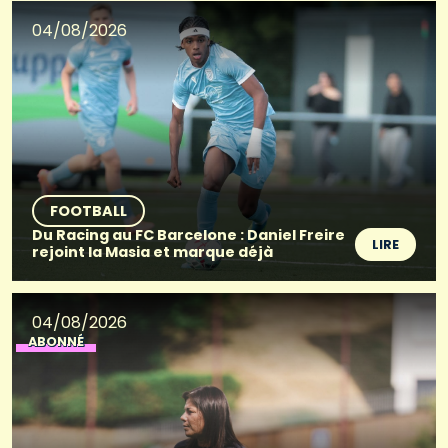
04/08/2026
FOOTBALL
Du Racing au FC Barcelone : Daniel Freire
LIRE
rejoint la Masia et marque déjà
04/08/2026
ABONNÉ