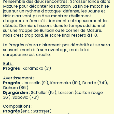
l’ensemble des deux rencontres : Strasser lance alors
Mazure pour décanter la situation. La fin de match se
joue sur un rythme d’attaque-défense, les Jaune et
Noir n’arrivant plus à se montrer réellement
dangereux même s’ils dominent outrageusement les
débats. Derniers frissons dans le temps additionnel
sur une frappe de Burban ou le corner de Mazure,
mais c’est trop tard, le score final restera à 1-0.
Le Progrès n’aura clairement pas démérité et se sera
souvent montré à son avantage, mais la loi
européenne est cruelle.
Buts :
Progrès
: Karamoko (3′)
Avertissements :
Progrès
: Jousselin (9′), Karamoko (10′), Duarte (74′),
Daham (86′)
Djurgården
: Schüller (15′), Larsson (carton rouge
36′), Sabovic (76′)
Compositions :
Progrès
(ent. : Strasser)