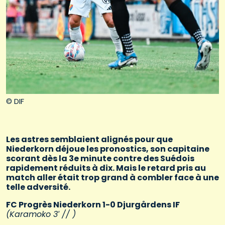
© DIF
Les astres semblaient alignés pour que
Niederkorn déjoue les pronostics, son capitaine
scorant dès la 3e minute contre des Suédois
rapidement réduits à dix. Mais le retard pris au
match aller était trop grand à combler face à une
telle adversité.
FC Progrès Niederkorn 1-0 Djurgårdens IF
(Karamoko 3′ // )