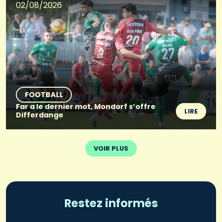
02/08/2026
FOOTBALL
Far a le dernier mot, Mondorf s’offre
LIRE
Differdange
VOIR PLUS
Restez informés