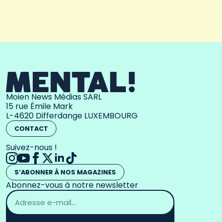
Moien News Médias SARL
15 rue Émile Mark
L-4620 Differdange LUXEMBOURG
CONTACT
Suivez-nous !
S’ABONNER À NOS MAGAZINES
Abonnez-vous à notre newsletter
Adresse
email
*