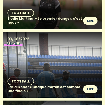
FOOTBALL
Élodie Martins : « Le premier danger, c’est
LIRE
nous »
03/08/2026
ABONNÉ
FOOTBALL
Farid Ikene : « Chaque match est comme
LIRE
une finale »