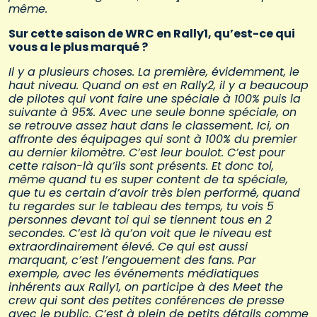
même.
Sur cette saison de WRC en Rally1, qu’est-ce qui
vous a le plus marqué ?
Il y a plusieurs choses. La première, évidemment, le
haut niveau. Quand on est en Rally2, il y a beaucoup
de pilotes qui vont faire une spéciale à 100% puis la
suivante à 95%. Avec une seule bonne spéciale, on
se retrouve assez haut dans le classement. Ici, on
affronte des équipages qui sont à 100% du premier
au dernier kilomètre. C’est leur boulot. C’est pour
cette raison-là qu’ils sont présents. Et donc toi,
même quand tu es super content de ta spéciale,
que tu es certain d’avoir très bien performé, quand
tu regardes sur le tableau des temps, tu vois 5
personnes devant toi qui se tiennent tous en 2
secondes. C’est là qu’on voit que le niveau est
extraordinairement élevé. Ce qui est aussi
marquant, c’est l’engouement des fans. Par
exemple, avec les événements médiatiques
inhérents aux Rally1, on participe à des Meet the
crew qui sont des petites conférences de presse
avec le public. C’est à plein de petits détails comme