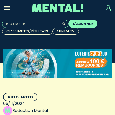
Rechercher :
S'ABONNER
Quand les résultats de l'auto-complétion sont disponibles, u
CLASSEMENTS/RÉSULTATS
MENTAL TV
AUTO-MOTO
05/11/2024
Rédaction Mental