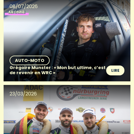
08/07/2026
ABONNÉ
AUTO-MOTO
Grégoire Munster : « Mon but ultime, c’est
LIRE
de revenir en WRC »
23/03/2026