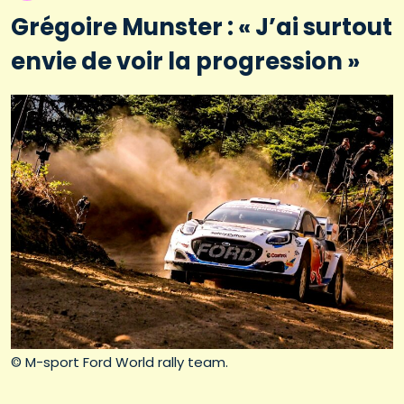
Grégoire Munster : « J’ai surtout
envie de voir la progression »
© M-sport Ford World rally team.