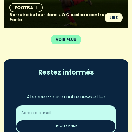
FOOTBALL
Barreiro buteur dans « O Clássico » contre
LIRE
Porto
VOIR PLUS
Restez informés
Abonnez-vous à notre newsletter
Adresse
email
*
JE M’ABONNE