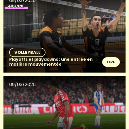
09/03/2026
ABONNÉ
VOLLEYBALL
Playoffs et playdowns : une entrée en
LIRE
matière mouvementée
09/03/2026