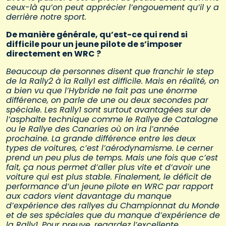
ceux-là qu’on peut apprécier l’engouement qu’il y a
derrière notre sport.
De manière générale, qu’est-ce qui rend si
difficile pour un jeune pilote de s’imposer
directement en WRC ?
Beaucoup de personnes disent que franchir le step
de la Rally2 à la Rally1 est difficile. Mais en réalité, on
a bien vu que l’Hybride ne fait pas une énorme
différence, on parle de une ou deux secondes par
spéciale. Les Rally1 sont surtout avantagées sur de
l’asphalte technique comme le Rallye de Catalogne
ou le Rallye des Canaries où on ira l’année
prochaine. La grande différence entre les deux
types de voitures, c’est l’aérodynamisme. Le cerner
prend un peu plus de temps. Mais une fois que c’est
fait, ça nous permet d’aller plus vite et d’avoir une
voiture qui est plus stable. Finalement, le déficit de
performance d’un jeune pilote en WRC par rapport
aux cadors vient davantage du manque
d’expérience des rallyes du Championnat du Monde
et de ses spéciales que du manque d’expérience de
la Rally1. Pour preuve, regardez l’excellente