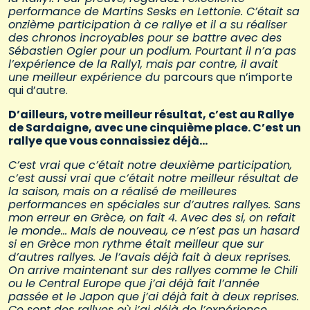
performance de Martins Sesks en Lettonie. C’était sa
onzième participation à ce rallye et il a su réaliser
des chronos incroyables pour se battre avec des
Sébastien Ogier pour un podium. Pourtant il n’a pas
l’expérience de la Rally1, mais par contre, il avait
une meilleur expérience du
parcours que n’importe
qui d’autre.
D’ailleurs, votre meilleur résultat, c’est au Rallye
de Sardaigne, avec une cinquième place. C’est un
rallye que vous connaissiez déjà…
C’est vrai que c’était notre deuxième participation,
c’est aussi vrai que c’était notre meilleur résultat de
la saison, mais on a réalisé de meilleures
performances en spéciales sur d’autres rallyes. Sans
mon erreur en Grèce, on fait 4. Avec des si, on refait
le monde… Mais de nouveau, ce n’est pas un hasard
si en Grèce mon rythme était meilleur que sur
d’autres rallyes. Je l’avais déjà fait à deux reprises.
On arrive maintenant sur des rallyes comme le Chili
ou le Central Europe que j’ai déjà fait l’année
passée et le Japon que j’ai déjà fait à deux reprises.
Ce sont des rallyes où j’ai déjà de l’expérience.