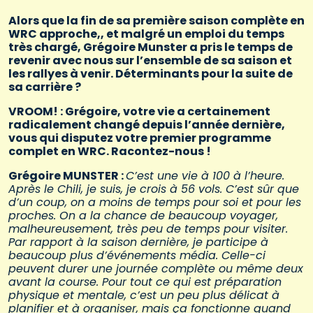
Alors que la fin de sa première saison complète en
WRC approche,, et malgré un emploi du temps
très chargé, Grégoire Munster a pris le temps de
revenir avec nous sur l’ensemble de sa saison et
les rallyes à venir. Déterminants pour la suite de
sa carrière ?
VROOM! : Grégoire, votre vie a certainement
radicalement changé depuis l’année dernière,
vous qui disputez votre premier programme
complet en WRC. Racontez-nous !
Grégoire MUNSTER :
C’est une vie à 100 à l’heure.
Après le Chili, je suis, je crois à 56 vols. C’est sûr que
d’un coup, on a moins de temps pour soi et pour les
proches. On a la chance de beaucoup voyager,
malheureusement, très peu de temps pour visiter.
Par rapport à la saison dernière, je participe à
beaucoup plus d’événements média. Celle-ci
peuvent durer une journée complète ou même deux
avant la course. Pour tout ce qui est préparation
physique et mentale, c’est un peu plus délicat à
planifier et à organiser, mais ça fonctionne quand