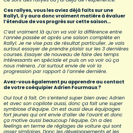
Ces rallyes, vous les aviez déjà faits sur une
Rally1, il y aura donc vraiment matière à évaluer
l’étendue de vos progrès sur cette saison…
C’est vraiment là qu’on va voir la différence entre
l’année passée et après une saison complète en
Rally1. Je ne vise pas de résultat particulier. Je vais
surtout essayer de prendre plaisir sur les 3 dernières
courses. Essayer de nouveau de faire des temps
intéressants en spéciale et puis on va voir où ça
nous mènera. J’ai surtout envie de voir la
progression par rapport à l’année dernière.
Avez-vous également pu apprendre au contact
de votre coéquipier Adrien Fourmaux ?
Oui tout à fait. On s’entend super bien avec Adrien
et avec son copilote aussi, donc ça fait une super
symbiose d’équipe. On est aussi deux équipages
fort jeunes qui ont envie d’aller de l’avant et donc
ça motive aussi beaucoup l’équipe. On a des
feelings en terme de réglages de voiture qui sont
assez similaires. Donc les développements et les