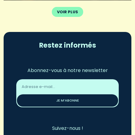
VOIR PLUS
Restez informés
Abonnez-vous à notre newsletter
Adresse
email
*
JE M’ABONNE
Suivez-nous !