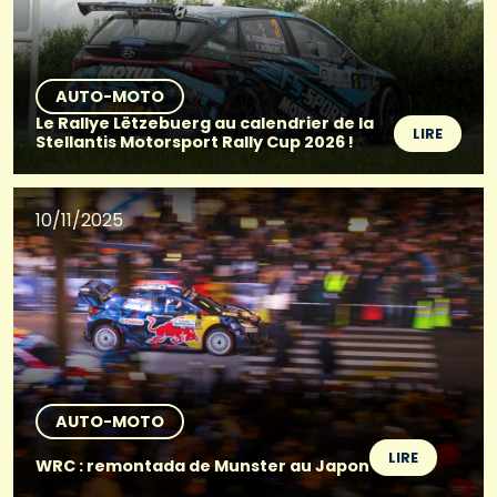
AUTO-MOTO
Le Rallye Lëtzebuerg au calendrier de la
LIRE
Stellantis Motorsport Rally Cup 2026 !
10/11/2025
AUTO-MOTO
LIRE
WRC : remontada de Munster au Japon