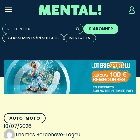
Rechercher :
S'ABONNER
Quand les résultats de l'auto-complétion sont disponibles, u
CLASSEMENTS/RÉSULTATS
MENTAL TV
AUTO-MOTO
10/07/2026
Thomas Bordenave-Lagau