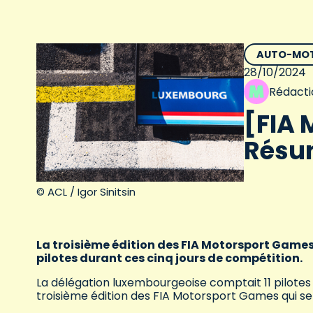
AUTO-MO
28/10/2024
Rédacti
[FIA 
Résu
© ACL / Igor Sinitsin
La troisième édition des FIA Motorsport Games a
pilotes durant ces cinq jours de compétition.
La délégation luxembourgeoise comptait 11 pilotes q
troisième édition des FIA Motorsport Games qui se