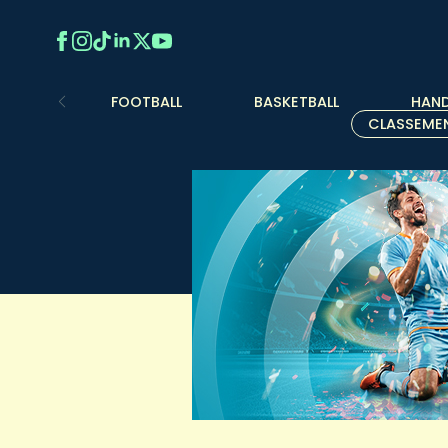
FOOTBALL
BASKETBALL
HAND
CLASSEME