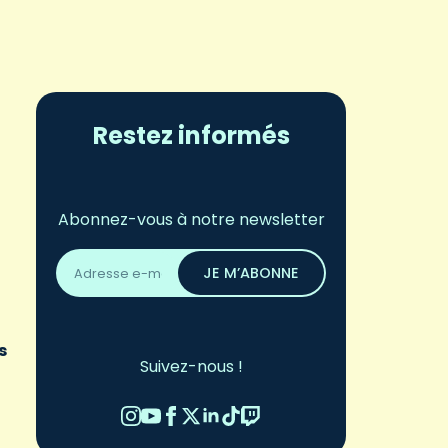
Restez informés
Abonnez-vous à notre newsletter
Adresse
email
JE M’ABONNE
*
s
Suivez-nous !