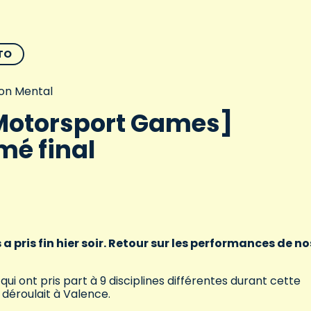
TO
on Mental
Motorsport Games]
mé final
 pris fin hier soir. Retour sur les performances de no
ui ont pris part à 9 disciplines différentes durant cette
 déroulait à Valence.