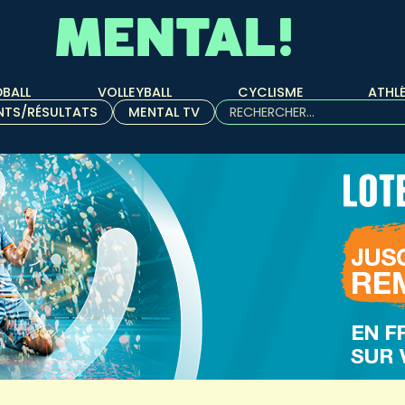
BALL
VOLLEYBALL
CYCLISME
ATHL
Rechercher :
NTS/RÉSULTATS
MENTAL TV
Quand les résultats de l'aut