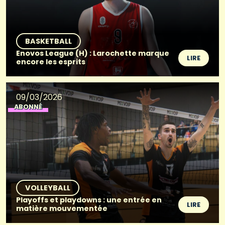
BASKETBALL
Enovos League (H) : Larochette marque
LIRE
encore les esprits
09/03/2026
ABONNÉ
VOLLEYBALL
Playoffs et playdowns : une entrée en
LIRE
matière mouvementée