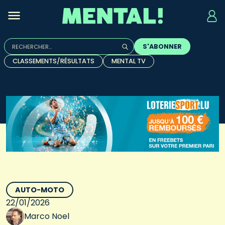
Rechercher :
S'ABONNER
Quand les résultats de l'auto-complétion sont disponibles, u
CLASSEMENTS/RÉSULTATS
MENTAL TV
AUTO-MOTO
22/01/2026
Marco Noel