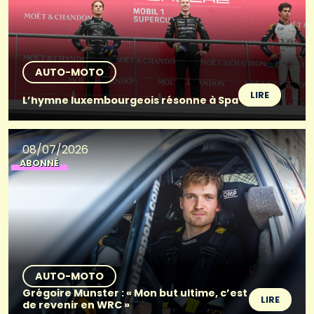
AUTO-MOTO
LIRE
L’hymne luxembourgeois résonne à Spa
08/07/2026
ABONNÉ
AUTO-MOTO
Grégoire Munster : « Mon but ultime, c’est
LIRE
de revenir en WRC »