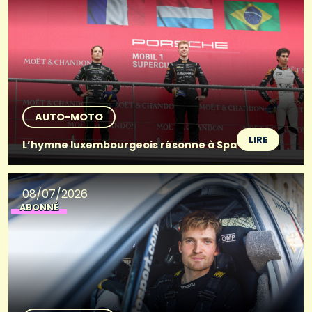
AUTO-MOTO
LIRE
L’hymne luxembourgeois résonne à Spa
08/07/2026
ABONNÉ