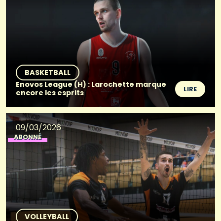
BASKETBALL
Enovos League (H) : Larochette marque
LIRE
encore les esprits
09/03/2026
ABONNÉ
VOLLEYBALL