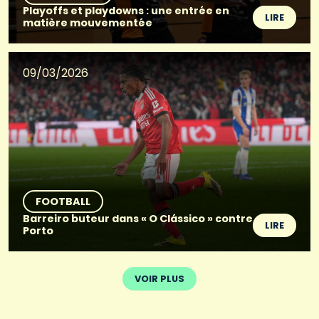
Playoffs et playdowns : une entrée en
LIRE
matière mouvementée
09/03/2026
FOOTBALL
Barreiro buteur dans « O Clássico » contre
LIRE
Porto
VOIR PLUS