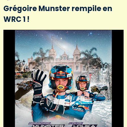
Grégoire Munster rempile en
WRC 1 !