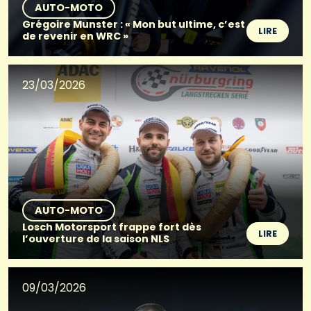
AUTO-MOTO
Grégoire Munster : « Mon but ultime, c’est
LIRE
de revenir en WRC »
23/03/2026
AUTO-MOTO
Losch Motorsport frappe fort dès
LIRE
l’ouverture de la saison NLS
09/03/2026