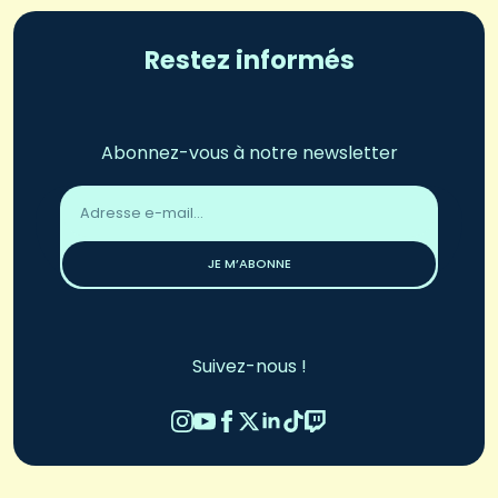
Restez informés
Abonnez-vous à notre newsletter
Adresse
email
*
JE M’ABONNE
Suivez-nous !