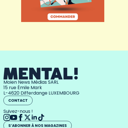
Moien News Médias SARL
15 rue Émile Mark
L-4620 Differdange LUXEMBOURG
CONTACT
Suivez-nous !
S’ABONNER À NOS MAGAZINES