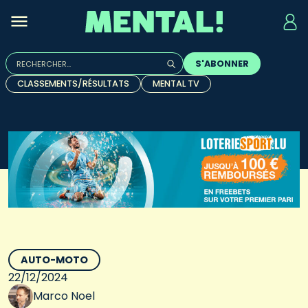
Rechercher :
S'ABONNER
Quand les résultats de l'auto-complétion sont disponibles, u
CLASSEMENTS/RÉSULTATS
MENTAL TV
AUTO-MOTO
22/12/2024
Marco Noel