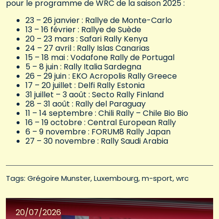
pour le programme de WRC de la saison 2025 :
23 – 26 janvier : Rallye de Monte-Carlo
13 – 16 février : Rallye de Suède
20 – 23 mars : Safari Rally Kenya
24 – 27 avril : Rally Islas Canarias
15 – 18 mai : Vodafone Rally de Portugal
5 – 8 juin : Rally Italia Sardegna
26 – 29 juin : EKO Acropolis Rally Greece
17 – 20 juillet : Delfi Rally Estonia
31 juillet – 3 août : Secto Rally Finland
28 – 31 août : Rally del Paraguay
11 – 14 septembre : Chili Rally – Chile Bio Bio
16 – 19 octobre : Central European Rally
6 – 9 novembre : FORUM8 Rally Japan
27 – 30 novembre : Rally Saudi Arabia
Tags: 
Grégoire Munster
Luxembourg
m-sport
wrc
20/07/2026