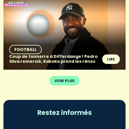
ABONNÉ
FOOTBALL
Coup de tonnerre à Differdange ! Pedro
LIRE
Silva remercié, Kakoko prend les rênes
VOIR PLUS
Restez informés