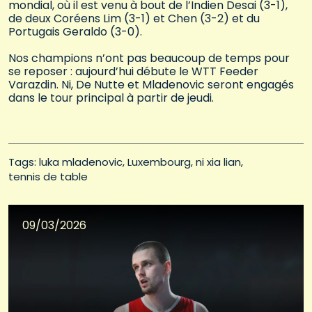
mondial, où il est venu à bout de l’Indien Desai (3-1),
de deux Coréens Lim (3-1) et Chen (3-2) et du
Portugais Geraldo (3-0).
Nos champions n’ont pas beaucoup de temps pour
se reposer : aujourd’hui débute le WTT Feeder
Varazdin. Ni, De Nutte et Mladenovic seront engagés
dans le tour principal à partir de jeudi.
Tags: 
luka mladenovic
Luxembourg
ni xia lian
tennis de table
09/03/2026