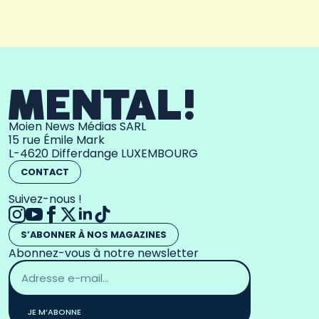
Moien News Médias SARL
15 rue Émile Mark
L-4620 Differdange LUXEMBOURG
CONTACT
Suivez-nous !
S’ABONNER À NOS MAGAZINES
Abonnez-vous à notre newsletter
Adresse
email
*
JE M’ABONNE