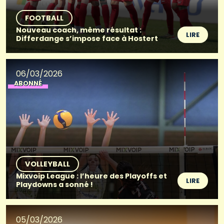
FOOTBALL
Nouveau coach, même résultat :
LIRE
Differdange s’impose face à Hostert
06/03/2026
ABONNÉ
VOLLEYBALL
Mixvoip League : l’heure des Playoffs et
LIRE
Playdowns a sonné !
05/03/2026