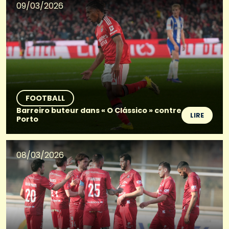
09/03/2026
FOOTBALL
Barreiro buteur dans « O Clássico » contre
LIRE
Porto
08/03/2026