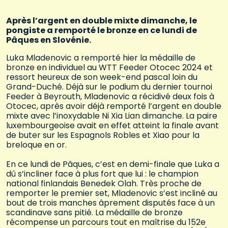
Après l’argent en double mixte dimanche, le
pongiste a remporté le bronze en ce lundi de
Pâques en Slovénie.
Luka Mladenovic a remporté hier la médaille de
bronze en individuel au WTT Feeder Otocec 2024 et
ressort heureux de son week-end pascal loin du
Grand-Duché. Déjà sur le podium du dernier tournoi
Feeder à Beyrouth, Mladenovic a récidivé deux fois à
Otocec, après avoir déjà remporté l’argent en double
mixte avec l’inoxydable Ni Xia Lian dimanche. La paire
luxembourgeoise avait en effet atteint la finale avant
de buter sur les Espagnols Robles et Xiao pour la
breloque en or.
En ce lundi de Pâques, c’est en demi-finale que Luka a
dû s’incliner face à plus fort que lui : le champion
national finlandais Benedek Olah. Très proche de
remporter le premier set, Mladenovic s’est incliné au
bout de trois manches âprement disputés face à un
scandinave sans pitié. La médaille de bronze
récompense un parcours tout en maîtrise du 152e