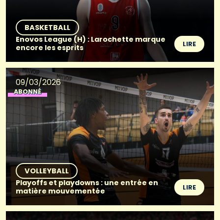
BASKETBALL
Enovos League (H) : Larochette marque
LIRE
encore les esprits
09/03/2026
ABONNÉ
VOLLEYBALL
Playoffs et playdowns : une entrée en
LIRE
matière mouvementée