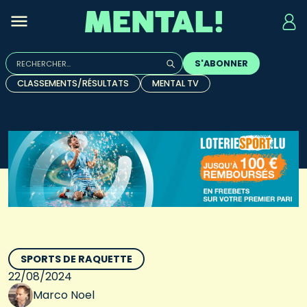
Rechercher :
S'ABONNER
Quand les résultats de l'auto-complétion sont disponibles, u
CLASSEMENTS/RÉSULTATS
MENTAL TV
SPORTS DE RAQUETTE
22/08/2024
Marco Noel