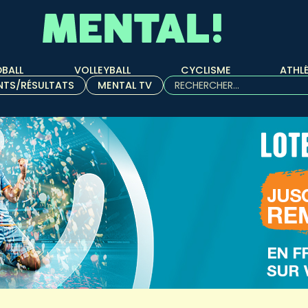
BALL
VOLLEYBALL
CYCLISME
ATHL
Rechercher :
NTS/RÉSULTATS
MENTAL TV
Quand les résultats de l'aut