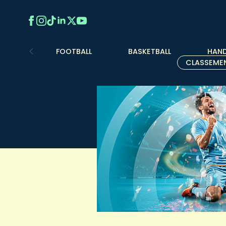
FOOTBALL
BASKETBALL
HAND
CLASSEME