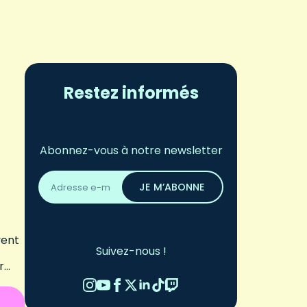
Restez informés
Abonnez-vous à notre newsletter
Adresse
email
JE M’ABONNE
*
vent
Suivez-nous !
r…