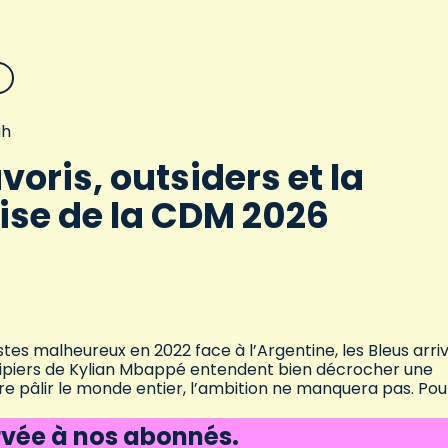
ah
avoris, outsiders et la
ise de la CDM 2026
istes malheureux en 2022 face à l’Argentine, les Bleus arri
uipiers de Kylian Mbappé entendent bien décrocher une
aire pâlir le monde entier, l’ambition ne manquera pas. Pou
ervée à nos abonnés.