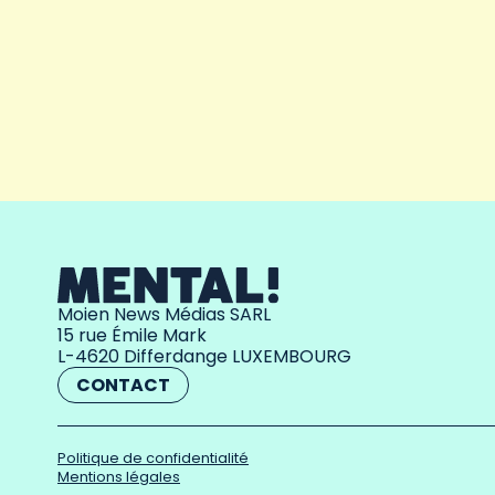
Moien News Médias SARL
15 rue Émile Mark
L-4620 Differdange LUXEMBOURG
CONTACT
Politique de confidentialité
Mentions légales