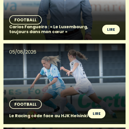
FOOTBALL
Carlos Fangueiro : « Le Luxembourg,
LIRE
toujours dans mon cœur »
05/08/2026
FOOTBALL
LIRE
Le Racing cède face au HJK Helsinki