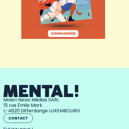
Moien News Médias SARL
15 rue Émile Mark
L-4620 Differdange LUXEMBOURG
CONTACT