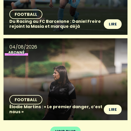
FOOTBALL
Du Racing au FC Barcelone : Daniel Freire
LIRE
rejoint la Masia et marque déjà
04/08/2026
ABONNÉ
FOOTBALL
Élodie Martins : « Le premier danger, c’est
LIRE
nous »