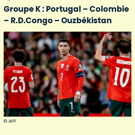
Groupe K : Portugal – Colombie
– R.D.Congo – Ouzbékistan
© AFP