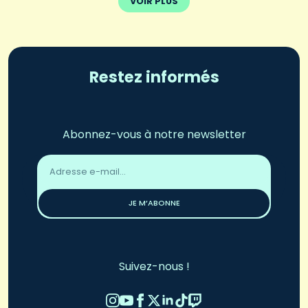
VOIR PLUS
Restez informés
Abonnez-vous à notre newsletter
Adresse
email
*
JE M’ABONNE
Suivez-nous !