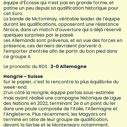
équipe d’Écosse qui n’est pas en grande forme, et
patine un peu depuis sa qualification historique pour
cet Euro.
La bande de Mctominay, véritable leader de l’équipe
durant les qualifications, opposeront une résistance
féroce, dans un match d’ouverture qui a déjà réservé
quelques surprises par le passé.
Les Allemands sont prévenus, et en vue des forces en
présence, ces derniers devraient parvenir à
l’emporter d’entrée afin de partir du bon pied dans
ce groupe A.
Le pronostic du RDS :
2-0 Allemagne
Hongrie – Suisse
Sur le papier, c’est la rencontre la plus équilibrée du
week-end.
D’un côté la Hongrie, équipe parfois sous-estimée
mais ayant réalisé une campagne historique de Ligue
des Nations en 2022, terminant 2e à un point du 1er
dans une poule composée de l’Italie, l’Allemagne et
l’Angleterre. Plus récemment, les Magyars ont
terminé en tête de leur groupe de qualification,
devant la Serbie et le Montenegro notamment.