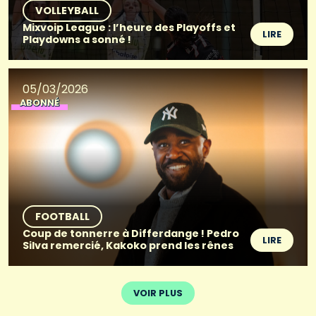
VOLLEYBALL
Mixvoip League : l’heure des Playoffs et
LIRE
Playdowns a sonné !
05/03/2026
ABONNÉ
FOOTBALL
Coup de tonnerre à Differdange ! Pedro
LIRE
Silva remercié, Kakoko prend les rênes
VOIR PLUS