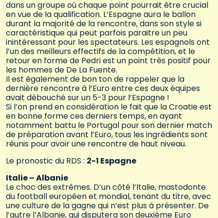
dans un groupe où chaque point pourrait être crucial
en vue de la qualification. L’Espagne aura le ballon
durant la majorité de la rencontre, dans son style si
caractéristique qui peut parfois paraitre un peu
inintéressant pour les spectateurs. Les espagnols ont
l’un des meilleurs effectifs de la compétition, et le
retour en forme de Pedri est un point très positif pour
les hommes de De La Fuente.
Il est également de bon ton de rappeler que la
dernière rencontre à l’Euro entre ces deux équipes
avait débouché sur un 5-3 pour l’Espagne !
Si l’on prend en considération le fait que la Croatie est
en bonne forme ces derniers temps, en ayant
notamment battu le Portugal pour son dernier match
de préparation avant l’Euro, tous les ingrédients sont
réunis pour avoir une rencontre de haut niveau.
Le pronostic du RDS :
2-1 Espagne
Italie – Albanie
Le choc des extrêmes. D’un côté l’Italie, mastodonte
du football européen et mondial, tenant du titre, avec
une culture de la gagne qui n’est plus à présenter. De
l’autre l’Albanie, qui disputera son deuxième Euro