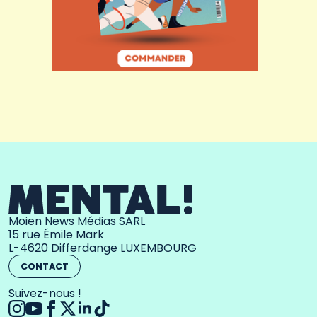
Moien News Médias SARL
15 rue Émile Mark
L-4620 Differdange LUXEMBOURG
CONTACT
Suivez-nous !