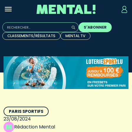
Rechercher :
S'ABONNER
Quand les résultats de l'auto-complétion sont disponibles, u
CLASSEMENTS/RÉSULTATS
MENTAL TV
PARIS SPORTIFS
23/08/2024
Rédaction Mental