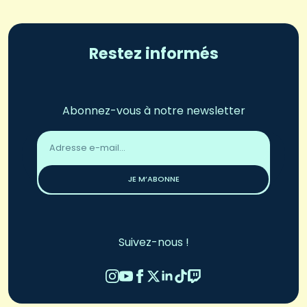
Restez informés
Abonnez-vous à notre newsletter
Adresse
email
*
JE M’ABONNE
Suivez-nous !