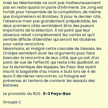
mais les Néerlandais ne sont pas malheureusement
pas en reste quand on parle d’infirmerie. De Jong est
forfait pour l’ensemble de la compétition, de même
que Koopmeiners et Brobbey. Si pour le dernier cité,
l’absence n’est pas grandement préjudiciable, les
deux premiers cités semblaient être des joueurs
importants de la sélection. À tel point que leur
absence rebat complètement les cartes et qu’il
semble difficile d’identifier qui seront les titulaires
pour cette rencontre.
Néanmoins, et malgré cette cascade de blessés, les
Oranjes semblent avoir les arguments pour faire
basculer la rencontre de leur côté, que ça soit d’un
point de vue de l’effectif, qui reste très qualitatif, et
sur la dynamique des équipes, les Pays-Bas ayant
inscrit la bagatelle d’au moins 4 buts lors de 4 de
leurs 5 dernières rencontres. La Pologne est
prévenue, et tentera de contenir les assauts des
Bataves.
Le pronostic du RDS :
0-3 Pays-Bas
Groupe C