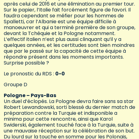
après celui de 2016 et une élimination au premier tour.
Sur le papier, l’Italie fait forcément figure de favori. Il
faudra cependant se méfier pour les hommes de
Spalletti, car l’Albanie est une équipe difficile à
manoeuvrer et qui a terminé première de son groupe,
devant la Tchéquie et la Pologne notamment.
L’effectif italien n’est plus aussi clinquant qu’il y a
quelques années, et les certitudes sont bien moindres
que par le passé sur la capacité de cette équipe à
répondre présent dans les moments importants.
Surprise possible ?
Le pronostic du RDS :
0-0
Groupe D
Pologne – Pays-Bas
Un duel d’éclopés. La Pologne devra faire sans sa star
Robert Lewandowski, sorti blessé du dernier match de
préparation contre la Turquie et indisponible a
minima pour cette rencontre, ainsi que Karol
Swiderski, également touché face à la Turquie, suite à
une mauvaise réception sur la célébration de son but.
Du lourd sur la touche en somme pour les Polonais,