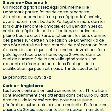
Slovénie – Danemark
Un match à priori assez équilibré, même si le
Danemark partira favori de cette rencontre.
Attention cependant à ne pas négliger la Slovénie,
ayant notamment battu le Portugal en mars dernier
lors d’une rencontre amicale, et un Benjamin Sesko,
véritable pépite de cette sélection, qui arrive en
pleine bourre à cet Euro, enchainant les buts comme
des perles sur cette fin de saison. Le Danemark a de
son côté réalisé de bons matchs de préparation face
à ses voisins nordiques, et Hojlund ne devrait pas faire
pale figure face à son homologue Slovène, dans ce
duel de numéro 9 de la nouvelle génération. Une
rencontre très importante dans l’optique de la
qualification qui pourrait nous offrir du spectacle !
Le pronostic du RDS :
2-2
Serbie – Angleterre
Les favoris entrent en piste dimanche. Les Three Lions
sont évidemment très attendus dans cet Euro qui doit
être celui de la consécration pour cette jeune
génération qui semble arriver à maturité. En face, une
équipe de Serbie séduisante sur le papier, mais dont