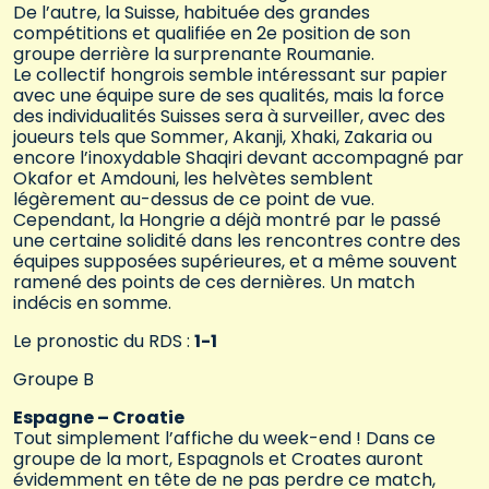
De l’autre, la Suisse, habituée des grandes
compétitions et qualifiée en 2e position de son
groupe derrière la surprenante Roumanie.
Le collectif hongrois semble intéressant sur papier
avec une équipe sure de ses qualités, mais la force
des individualités Suisses sera à surveiller, avec des
joueurs tels que Sommer, Akanji, Xhaki, Zakaria ou
encore l’inoxydable Shaqiri devant accompagné par
Okafor et Amdouni, les helvètes semblent
légèrement au-dessus de ce point de vue.
Cependant, la Hongrie a déjà montré par le passé
une certaine solidité dans les rencontres contre des
équipes supposées supérieures, et a même souvent
ramené des points de ces dernières. Un match
indécis en somme.
Le pronostic du RDS :
1-1
Groupe B
Espagne – Croatie
Tout simplement l’affiche du week-end ! Dans ce
groupe de la mort, Espagnols et Croates auront
évidemment en tête de ne pas perdre ce match,