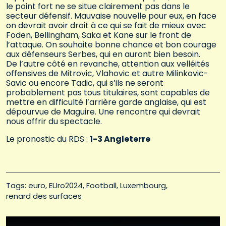
le point fort ne se situe clairement pas dans le
secteur défensif. Mauvaise nouvelle pour eux, en face
on devrait avoir droit à ce qui se fait de mieux avec
Foden, Bellingham, Saka et Kane sur le front de
l’attaque. On souhaite bonne chance et bon courage
aux défenseurs Serbes, qui en auront bien besoin.
De l’autre côté en revanche, attention aux velléités
offensives de Mitrovic, Vlahovic et autre Milinkovic-
Savic ou encore Tadic, qui s’ils ne seront
probablement pas tous titulaires, sont capables de
mettre en difficulté l’arrière garde anglaise, qui est
dépourvue de Maguire. Une rencontre qui devrait
nous offrir du spectacle.
Le pronostic du RDS :
1-3 Angleterre
Tags: 
euro
EUro2024
Football
Luxembourg
renard des surfaces