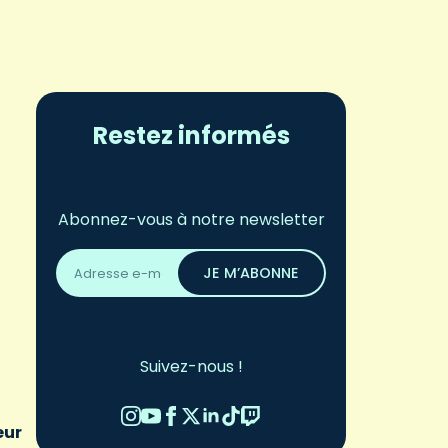
Restez informés
Abonnez-vous à notre newsletter
Adresse
email
JE M’ABONNE
*
Suivez-nous !
eur