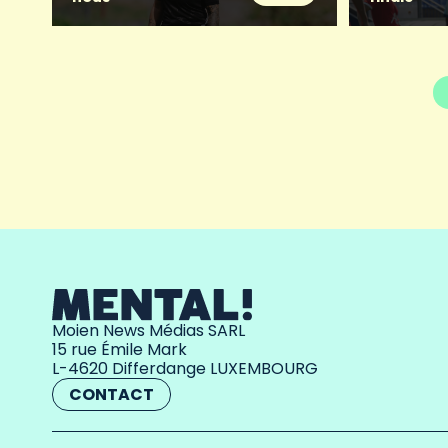
Moien News Médias SARL
15 rue Émile Mark
L-4620 Differdange LUXEMBOURG
CONTACT