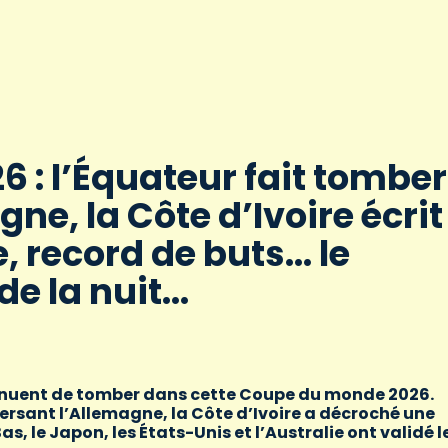
 : l’Équateur fait tomber
gne, la Côte d’Ivoire écrit
e, record de buts… le
de la nuit…
ontinuent de tomber dans cette Coupe du monde 2026.
nversant l’Allemagne, la Côte d’Ivoire a décroché une
s, le Japon, les États-Unis et l’Australie ont validé l