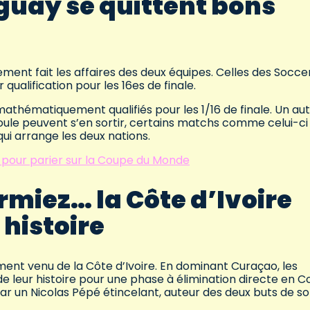
aguay se quittent bons
lement fait les affaires des deux équipes. Celles des Socce
qualification pour les 16es de finale.
mathématiquement qualifiés pour les 1/16 de finale. Un au
poule peuvent s’en sortir, certains matchs comme celui-ci
ui arrange les deux nations.
 pour parier sur la Coupe du Monde
miez… la Côte d’Ivoire
 histoire
ent venu de la Côte d’Ivoire. En dominant Curaçao, les
e leur histoire pour une phase à élimination directe en 
 un Nicolas Pépé étincelant, auteur des deux buts de s