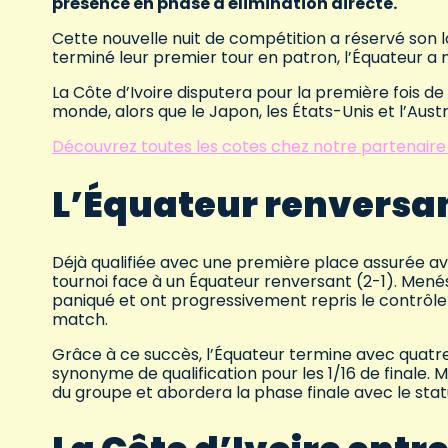
présence en phase à élimination directe.
Cette nouvelle nuit de compétition a réservé son lo
terminé leur premier tour en patron, l’Équateur a 
La Côte d’Ivoire disputera pour la première fois d
monde, alors que le Japon, les États-Unis et l’Austr
Découvrez toutes les cotes chez notre partenaire
L’Équateur renversan
Déjà qualifiée avec une première place assurée ava
tournoi face à un Équateur renversant (2-1). Mené
paniqué et ont progressivement repris le contrôle 
match.
Grâce à ce succès, l’Équateur termine avec quatre 
synonyme de qualification pour les 1/16 de finale.
du groupe et abordera la phase finale avec le statu