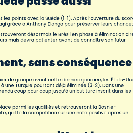
Suède passe aussi
 les points avec la Suède (1-1). Après l’ouverture du sco
agi grâce à Anthony Elanga pour préserver leurs chances
rouveront désormais le Brésil en phase à élimination dir
urs mais devra patienter avant de connaître son futur
linent, sans conséquence
mier de groupe avant cette dernière journée, les États-Uni
 à une Turquie pourtant déjà éliminée (3-2). Dans une
rendu coup pour coup jusqu’à un but turc inscrit dans les
lace parmi les qualifiés et retrouveront la Bosnie-
ôté, quitte la compétition sur une note positive après un