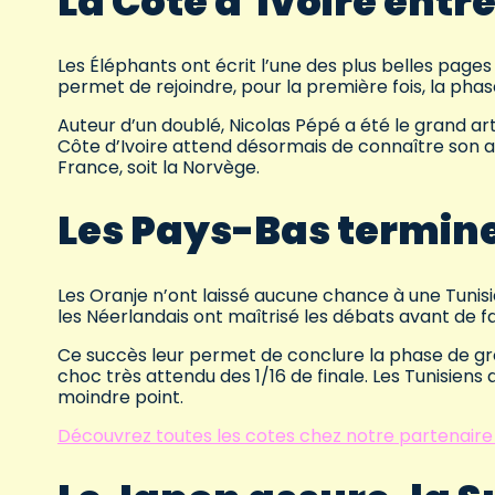
La Côte d’Ivoire entre
Les Éléphants ont écrit l’une des plus belles page
permet de rejoindre, pour la première fois, la pha
Auteur d’un doublé, Nicolas Pépé a été le grand art
Côte d’Ivoire attend désormais de connaître son adv
France, soit la Norvège.
Les Pays-Bas terminen
Les Oranje n’ont laissé aucune chance à une Tunisie
les Néerlandais ont maîtrisé les débats avant de fai
Ce succès leur permet de conclure la phase de gro
choc très attendu des 1/16 de finale. Les Tunisiens
moindre point.
Découvrez toutes les cotes chez notre partenaire