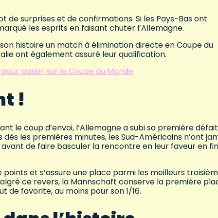
t de surprises et de confirmations. Si les Pays-Bas ont
marqué les esprits en faisant chuter l’Allemagne.
e son histoire un match à élimination directe en Coupe du
alie ont également assuré leur qualification.
 pour parier sur la Coupe du Monde
t !
nt le coup d’envoi, l’Allemagne a subi sa première défai
s dès les premières minutes, les Sud-Américains n’ont ja
avant de faire basculer la rencontre en leur faveur en fi
points et s’assure une place parmi les meilleurs troisièm
 Malgré ce revers, la Mannschaft conserve la première pla
t de favorite, au moins pour son 1/16.