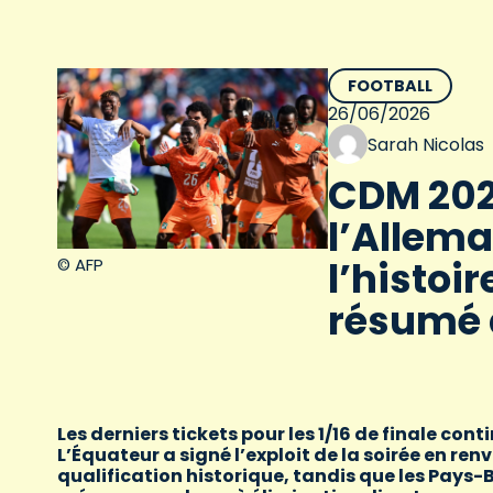
FOOTBALL
26/06/2026
Sarah Nicolas
CDM 2026
l’Allema
l’histoir
© AFP
résumé 
Les derniers tickets pour les 1/16 de finale c
L’Équateur a signé l’exploit de la soirée en re
qualification historique, tandis que les Pays-Ba