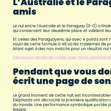
L’Australie et le Par
amis
Le nul entre l’Australie et le Paraguay (0-0) a fina
qui conservent leur deuxième place et valident leur 
Et celles des Paraguayens, qui avec 4 points sont 
souci de cette formule à 48 où les troisièmes de 
étant sujet à des non matchs pour un résultat nul q
Découvrez toutes les cotes chez notre partenaire
Pendant que vous dor
écrit une page de son
Le grand moment de cette nuit est incontestablem
Éléphants ont décroché la première qualification d
du monde. Une performance symbolique portée par
équipe.