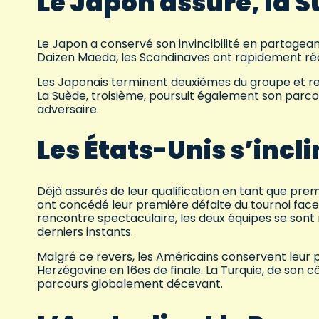
Le Japon assure, la 
Le Japon a conservé son invincibilité en partageant
Daizen Maeda, les Scandinaves ont rapidement ré
Les Japonais terminent deuxièmes du groupe et ret
La Suède, troisième, poursuit également son parco
adversaire.
Les États-Unis s’inc
Déjà assurés de leur qualification en tant que pre
ont concédé leur première défaite du tournoi face
rencontre spectaculaire, les deux équipes se sont 
derniers instants.
Malgré ce revers, les Américains conservent leur p
Herzégovine en 16es de finale. La Turquie, de son c
parcours globalement décevant.