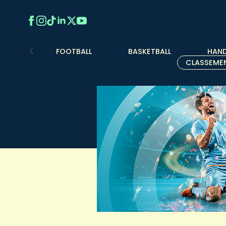
FOOTBALL
BASKETBALL
HAND
CLASSEME