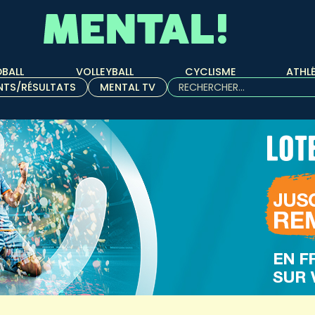
BALL
VOLLEYBALL
CYCLISME
ATHL
Rechercher :
NTS/RÉSULTATS
MENTAL TV
Quand les résultats de l'aut