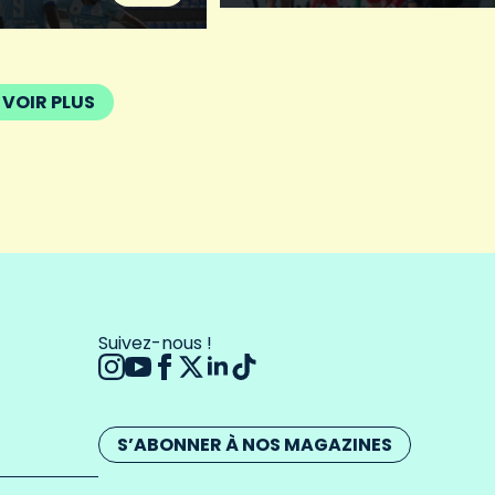
VOIR PLUS
Suivez-nous !
S’ABONNER À NOS MAGAZINES