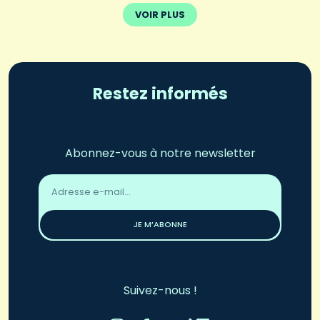
VOIR PLUS
Restez informés
Abonnez-vous à notre newsletter
Adresse
email
*
JE M’ABONNE
Suivez-nous !