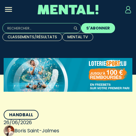
Rechercher :
S'ABONNER
Quand les résultats de l'auto-complétion sont disponibles, u
CLASSEMENTS/RÉSULTATS
MENTAL TV
HANDBALL
26/06/2026
Boris Saint-Jalmes