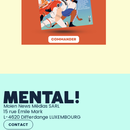
Moien News Médias SARL
15 rue Émile Mark
L-4620 Differdange LUXEMBOURG
CONTACT