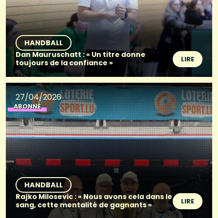
HANDBALL
Dan Mauruschatt : « Un titre donne
LIRE
toujours de la confiance »
27/04/2026
ABONNÉ
HANDBALL
Rajko Milosevic : « Nous avons cela dans le
LIRE
sang, cette mentalité de gagnants »