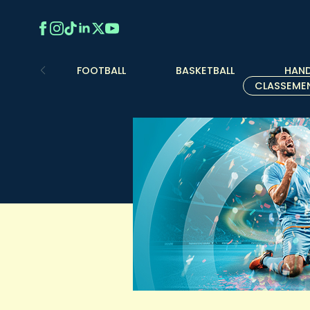
FOOTBALL
BASKETBALL
HAND
CLASSEME