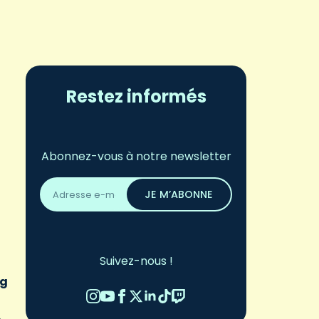
Restez informés
Abonnez-vous à notre newsletter
Adresse
email
JE M’ABONNE
*
Suivez-nous !
rg