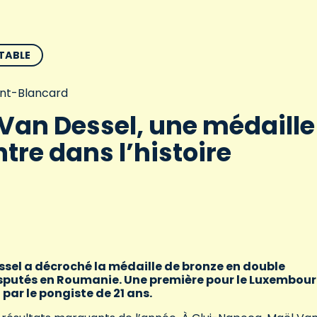
 TABLE
aint-Blancard
Van Dessel, une médaille
ntre dans l’histoire
ssel a décroché la médaille de bronze en double
sputés en Roumanie. Une première pour le Luxembou
par le pongiste de 21 ans.