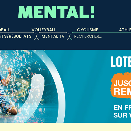
BALL
VOLLEYBALL
CYCLISME
ATHL
Rechercher :
NTS/RÉSULTATS
MENTAL TV
Quand les résultats de l'aut