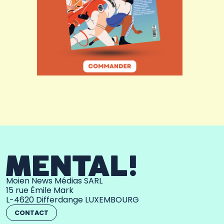
Moien News Médias SARL
15 rue Émile Mark
L-4620 Differdange LUXEMBOURG
CONTACT