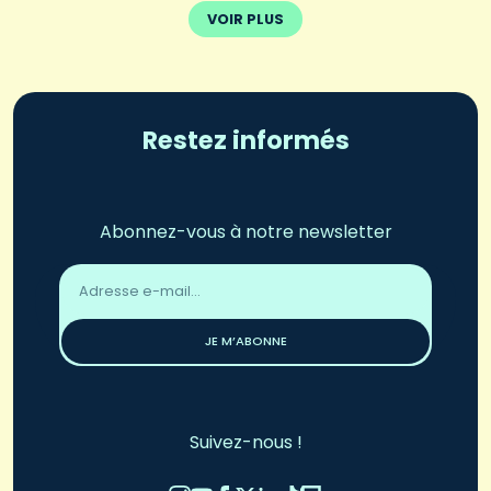
VOIR PLUS
Restez informés
Abonnez-vous à notre newsletter
Adresse
email
*
JE M’ABONNE
Suivez-nous !