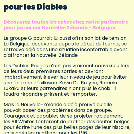
pour les Diables
Découvrez toutes les cotes chez notre partenaire
pour parier sur Nouvelle-Zélande – Belgique
Le groupe G pourrait lui aussi offrir son lot de tension.
La Belgique, décevante depuis le début du tournoi, se
retrouve déjà dans une situation inconfortable avant
d’affronter la Nouvelle-Zélande.
Les Diables Rouges n’ont pas vraiment convaincu lors
de leurs deux premières sorties et devront
impérativement élever leur niveau de jeu pour éviter
une énorme désillusion. Kevin De Bruyne, Romelu
Lukaku et leurs partenaires n’ont plus le choix : il
faudra répondre présent et l’emporter.
Mais la Nouvelle-Zélande a déjà prouvé qu’elle
pouvait poser des problèmes dans ce groupe.
Courageux et capables de se projeter rapidement,
les All Whites tenteront de profiter des doutes belges
pour écrire l’une des plus belles pages de leur histoire,
un succès les qualifiant pour les 1/16.