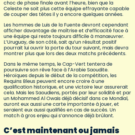
choc de phase finale avant l’heure, bien que la
Celeste ne soit plus cette équipe effrayante capable
de couper des têtes il y a encore quelques années.
Les hommes de Luis de la Fuente devront cependant
afficher davantage de maîtrise et d’efficacité face à
une équipe qui reste toujours difficile à manœuvrer.
L’Uruguay, de son côté, sait qu’un résultat positif
pourrait lui ouvrir la porte du tour suivant, mais devra
montrer plus que lors des deux matchs précédents.
Dans le même temps, le Cap-Vert tentera de
poursuivre son rêve face à l’Arabie Saoudite.
Héroïques depuis le début de la compétition, les
Requins Bleus peuvent encore croire à une
qualification historique, et une victoire leur assurerait
cela. Mais les Saoudiens, portés par leur solidité et par
un Mohammed Al Owais déjà décisif dans ce Mondial,
auront eux aussi une carte importante à jouer, et
seraient eux aussi qualifiés en cas de succès. Un
match à gros enjeu qui s’annonce déjà brûlant.
C’est maintenant ou jamais