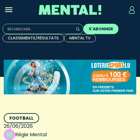
Rechercher :
S'ABONNER
Quand les résultats de l'auto-complétion sont disponibles, u
CLASSEMENTS/RÉSULTATS
MENTAL TV
FOOTBALL
26/06/2026
Régie Mental