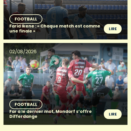
FOOTBALL
Farid Ikene : « Chaque match est comme
LIRE
une finale »
02/08/2026
FOOTBALL
Far a le dernier mot, Mondorf s’offre
LIRE
Differdange