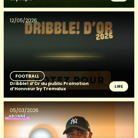
12/05/2026
FOOTBALL
Dribble! d’Or du public Promotion
LIRE
d’Honneur by Tremalux
05/03/2026
ABONNÉ