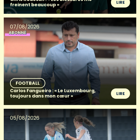
LIRE
freinent beaucoup »
07/08/2026
ABONNÉ
FOOTBALL
Carlos Fangueiro : « Le Luxembourg,
LIRE
toujours dans mon cœur »
05/08/2026