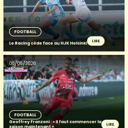
FOOTBALL
LIRE
Le Racing cède face au HJK Helsinki
05/08/2026
ABONNÉ
FOOTBALL
Geoffrey Franzoni : « Il faut commencer la
LIRE
saison maintenant »