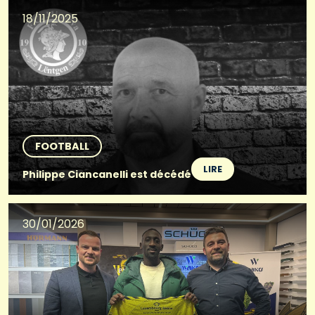
18/11/2025
FOOTBALL
LIRE
Philippe Ciancanelli est décédé
30/01/2026