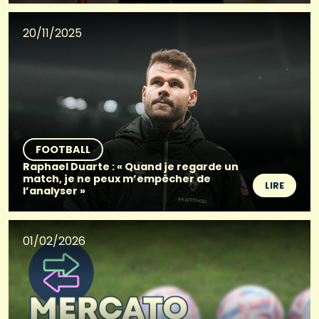
20/11/2025
FOOTBALL
Raphael Duarte : « Quand je regarde un
match, je ne peux m’empêcher de
LIRE
l’analyser »
01/02/2026