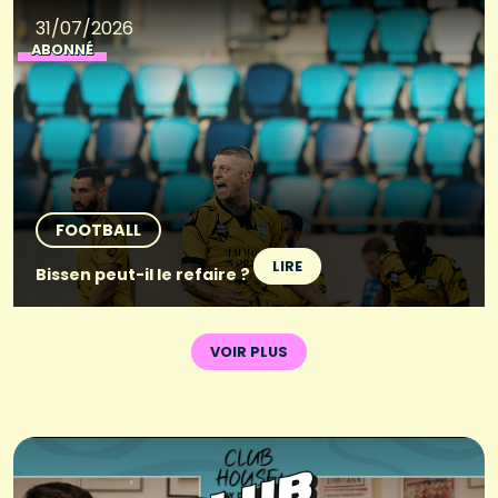
31/07/2026
ABONNÉ
FOOTBALL
LIRE
Bissen peut-il le refaire ?
VOIR PLUS