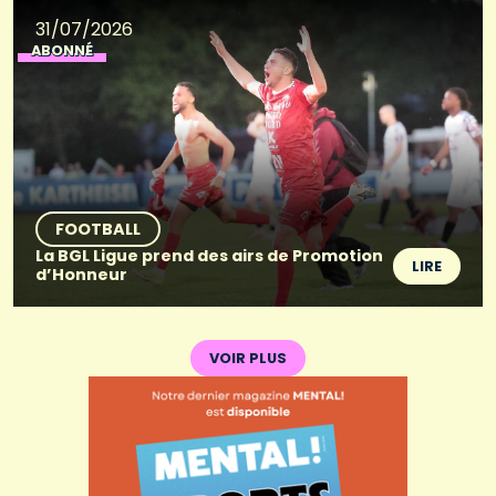
31/07/2026
ABONNÉ
FOOTBALL
La BGL Ligue prend des airs de Promotion
LIRE
d’Honneur
VOIR PLUS