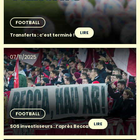
FOOTBALL
LIRE
Transferts : c’est terminé !
07/11/2025
FOOTBALL
LIRE
SOS investisseurs : l’après Becca