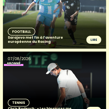
FOOTBALL
Sarajevo met fin à l’aventure
LIRE
européenne du Racing
07/08/2026
ABONNÉ
TENNIS
Chris Rodesch : « Les blessures me