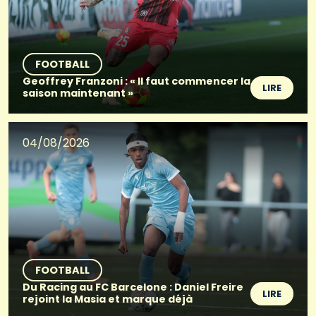
FOOTBALL
Geoffrey Franzoni : « Il faut commencer la
LIRE
saison maintenant »
04/08/2026
FOOTBALL
Du Racing au FC Barcelone : Daniel Freire
LIRE
rejoint la Masia et marque déjà