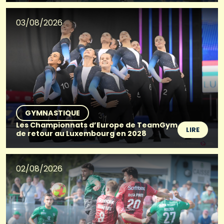
03/08/2026
GYMNASTIQUE
Les Championnats d’Europe de TeamGym
LIRE
de retour au Luxembourg en 2028
02/08/2026