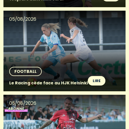
05/08/2026
FOOTBALL
LIRE
Le Racing cède face au HJK Helsinki
05/08/2026
ABONNÉ