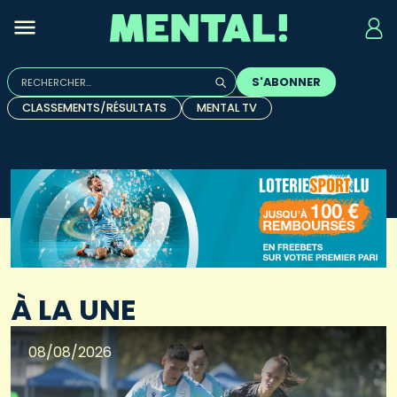
Rechercher :
S'ABONNER
Quand les résultats de l'auto-complétion sont disponibles, u
CLASSEMENTS/RÉSULTATS
MENTAL TV
À LA UNE
08/08/2026