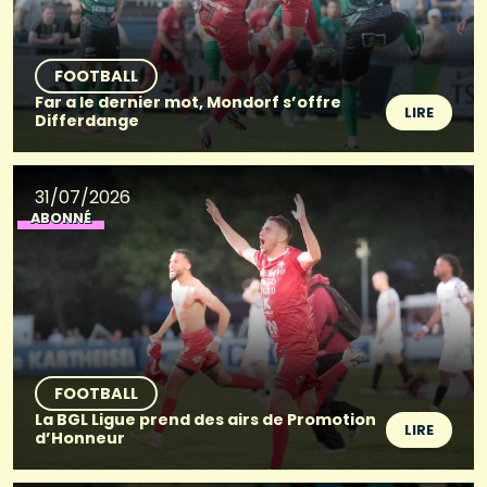
FOOTBALL
Far a le dernier mot, Mondorf s’offre
LIRE
Differdange
31/07/2026
ABONNÉ
FOOTBALL
La BGL Ligue prend des airs de Promotion
LIRE
d’Honneur