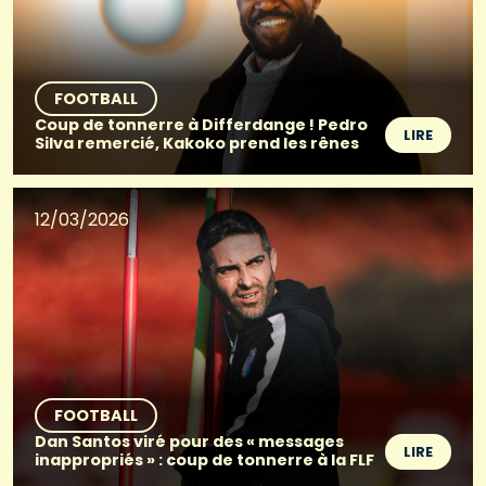
FOOTBALL
Coup de tonnerre à Differdange ! Pedro
LIRE
Silva remercié, Kakoko prend les rênes
12/03/2026
FOOTBALL
Dan Santos viré pour des « messages
LIRE
inappropriés » : coup de tonnerre à la FLF