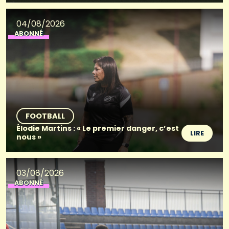
04/08/2026
ABONNÉ
FOOTBALL
Élodie Martins : « Le premier danger, c’est
LIRE
nous »
03/08/2026
ABONNÉ