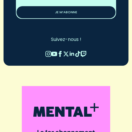
*
JE M’ABONNE
Suivez-nous !