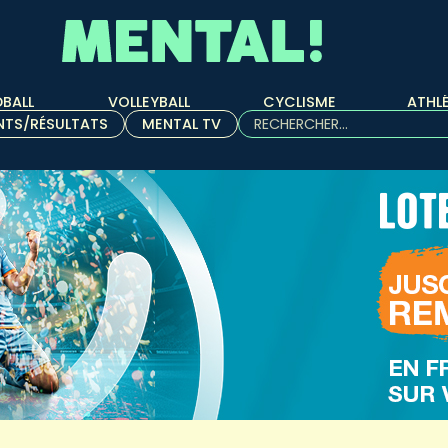
BALL
VOLLEYBALL
CYCLISME
ATHL
Rechercher :
NTS/RÉSULTATS
MENTAL TV
Quand les résultats de l'aut