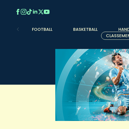
FOOTBALL
BASKETBALL
HAND
CLASSEME