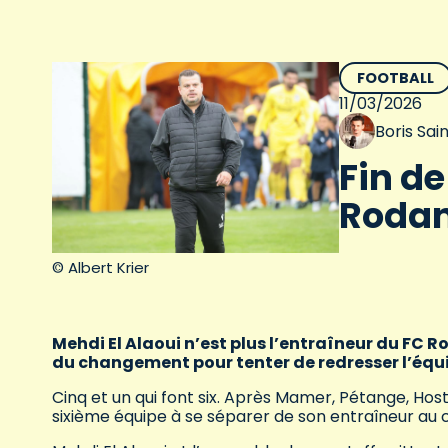
FOOTBALL
11/03/2026
Boris Sa
Fin de
Roda
© Albert Krier
Mehdi El Alaoui n’est plus l’entraîneur du FC R
du changement pour tenter de redresser l’équ
Cinq et un qui font six. Après Mamer, Pétange, Hos
sixième équipe à se séparer de son entraîneur au 