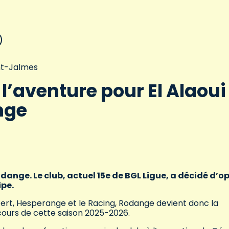
int-Jalmes
 l’aventure pour El Alaoui
nge
odange. Le club, actuel 15e de BGL Ligue, a décidé d’o
ipe.
tert, Hesperange et le Racing, Rodange devient donc la
cours de cette saison 2025-2026.