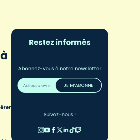
Restez informés
 à
Abonnez-vous à notre newsletter
Adresse
email
JE M’ABONNE
*
pérer
Suivez-nous !