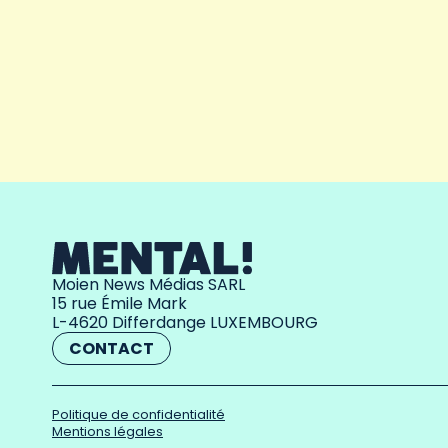
Moien News Médias SARL
15 rue Émile Mark
L-4620 Differdange LUXEMBOURG
CONTACT
Politique de confidentialité
Mentions légales