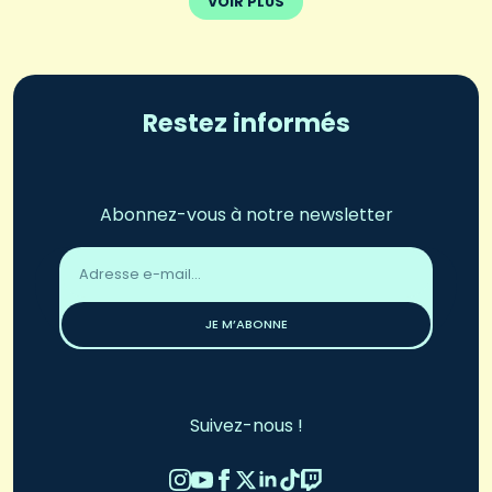
VOIR PLUS
Restez informés
Abonnez-vous à notre newsletter
Adresse
email
*
JE M’ABONNE
Suivez-nous !