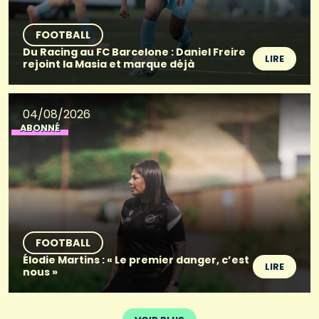
FOOTBALL
Du Racing au FC Barcelone : Daniel Freire
LIRE
rejoint la Masia et marque déjà
04/08/2026
ABONNÉ
FOOTBALL
Élodie Martins : « Le premier danger, c’est
LIRE
nous »