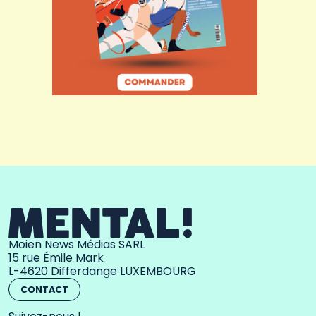
Moien News Médias SARL
15 rue Émile Mark
L-4620 Differdange LUXEMBOURG
CONTACT