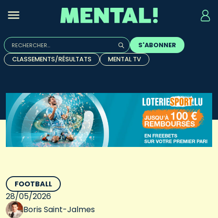
Rechercher :
S'ABONNER
Quand les résultats de l'auto-complétion sont disponibles, u
CLASSEMENTS/RÉSULTATS
MENTAL TV
FOOTBALL
28/05/2026
Boris Saint-Jalmes