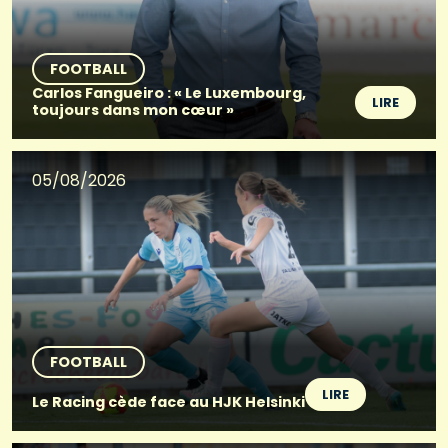
FOOTBALL
Carlos Fangueiro : « Le Luxembourg,
LIRE
toujours dans mon cœur »
05/08/2026
FOOTBALL
LIRE
Le Racing cède face au HJK Helsinki