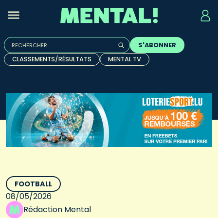
Rechercher :
S'ABONNER
Quand les résultats de l'auto-complétion sont disponibles, u
CLASSEMENTS/RÉSULTATS
MENTAL TV
FOOTBALL
08/05/2026
Rédaction Mental