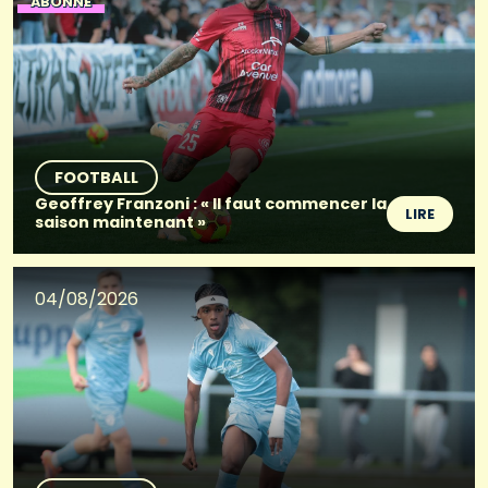
ABONNÉ
FOOTBALL
Geoffrey Franzoni : « Il faut commencer la
LIRE
saison maintenant »
04/08/2026