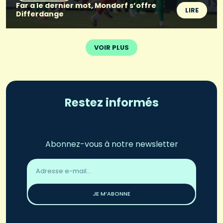
Far a le dernier mot, Mondorf s’offre
LIRE
Differdange
VOIR PLUS
Restez informés
Abonnez-vous à notre newsletter
Adresse
email
*
JE M’ABONNE