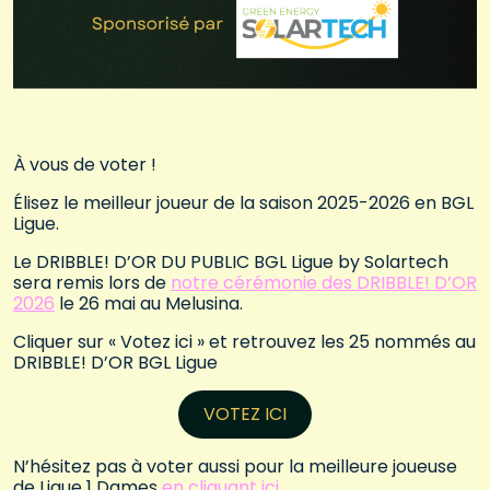
À vous de voter !
Élisez le meilleur joueur de la saison 2025-2026 en BGL
Ligue.
Le DRIBBLE! D’OR DU PUBLIC BGL Ligue by Solartech
sera remis lors de
notre cérémonie des DRIBBLE! D’OR
2026
le 26 mai au Melusina.
Cliquer sur « Votez ici » et retrouvez les 25 nommés au
DRIBBLE! D’OR BGL Ligue
VOTEZ ICI
N’hésitez pas à voter aussi pour la meilleure joueuse
de Ligue 1 Dames
en cliquant ici
.