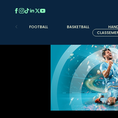
FOOTBALL
BASKETBALL
HAND
CLASSEME