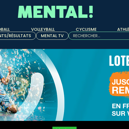
BALL
VOLLEYBALL
CYCLISME
ATHL
Rechercher :
NTS/RÉSULTATS
MENTAL TV
Quand les résultats de l'aut