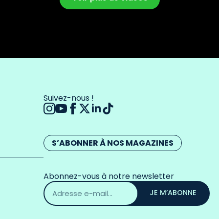
Suivez-nous !
S’ABONNER À NOS MAGAZINES
Abonnez-vous à notre newsletter
Adresse
email
JE M’ABONNE
*