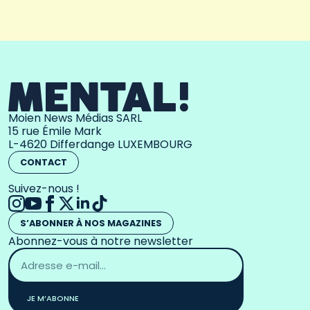
Moien News Médias SARL
15 rue Émile Mark
L-4620 Differdange LUXEMBOURG
CONTACT
Suivez-nous !
S’ABONNER À NOS MAGAZINES
Abonnez-vous à notre newsletter
Adresse
email
*
JE M’ABONNE