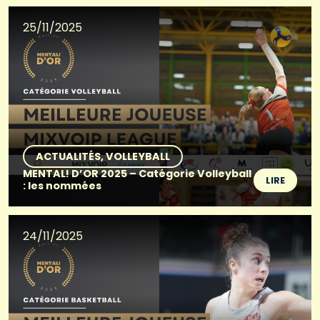
25/11/2025
ACTUALITÉS
VOLLEYBALL
MENTAL! D’OR 2025 – Catégorie Volleyball
LIRE
: les nommées
24/11/2025