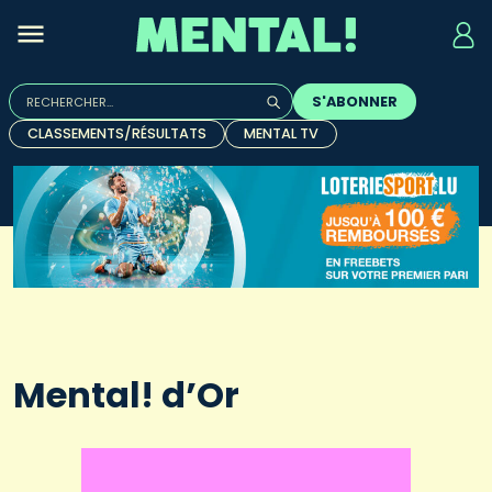
Rechercher :
S'ABONNER
Quand les résultats de l'auto-complétion sont disponibles, u
CLASSEMENTS/RÉSULTATS
MENTAL TV
Mental! d’Or