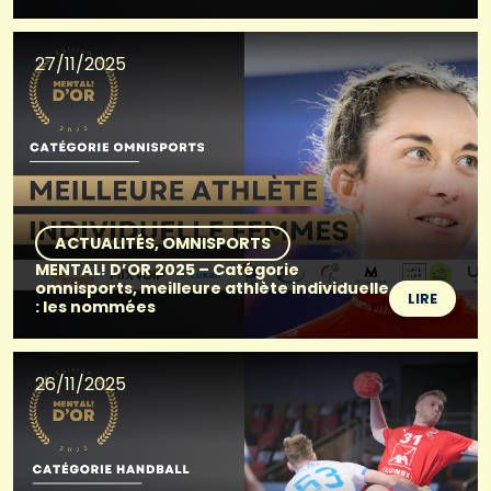
27/11/2025
ACTUALITÉS
OMNISPORTS
MENTAL! D’OR 2025 – Catégorie
omnisports, meilleure athlète individuelle
LIRE
: les nommées
26/11/2025