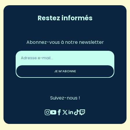
Restez informés
Abonnez-vous à notre newsletter
Adresse
email
*
JE M’ABONNE
Suivez-nous !