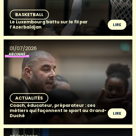
BASKETBALL
Le Luxembourg battu sur le fil par
LIRE
l’Azerbaïdjan
01/07/2026
ABONNÉ
ACTUALITÉS
Coach, éducateur, préparateur : ces
métiers qui façonnent le sport au Grand-
LIRE
Duché