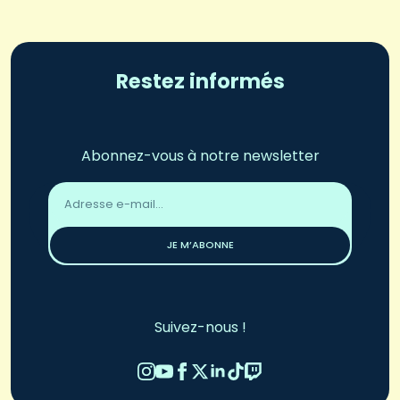
Restez informés
Abonnez-vous à notre newsletter
Adresse
email
*
JE M’ABONNE
Suivez-nous !