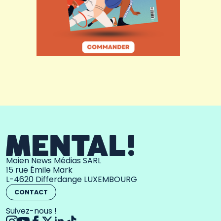
Moien News Médias SARL
15 rue Émile Mark
L-4620 Differdange LUXEMBOURG
CONTACT
Suivez-nous !