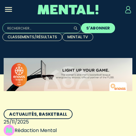
Rechercher :
S'ABONNER
Quand les résultats de l'auto-complétion sont disponibles, u
CLASSEMENTS/RÉSULTATS
MENTAL TV
ACTUALITÉS
BASKETBALL
25/11/2025
Rédaction Mental