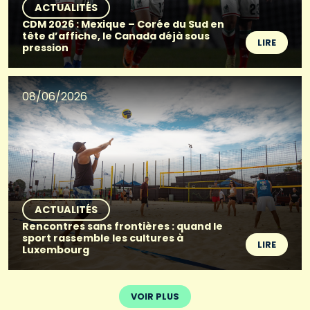
ACTUALITÉS
CDM 2026 : Mexique – Corée du Sud en
tête d’affiche, le Canada déjà sous
LIRE
pression
08/06/2026
ACTUALITÉS
Rencontres sans frontières : quand le
sport rassemble les cultures à
LIRE
Luxembourg
VOIR PLUS