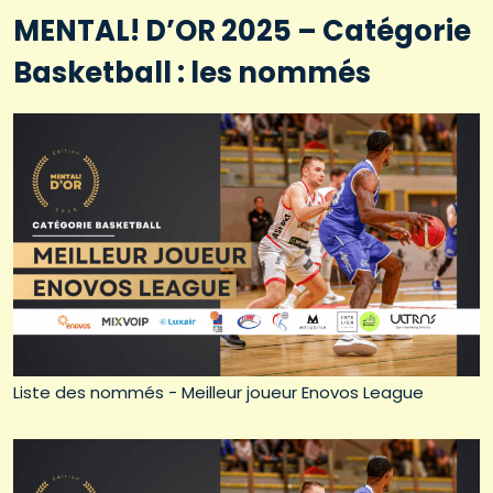
MENTAL! D’OR 2025 – Catégorie
Basketball : les nommés
Liste des nommés - Meilleur joueur Enovos League