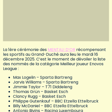
La 1ère cérémonie des
MENTAL! D’OR
récompensant
les sportifs au Grand-Duché aura lieu le mardi 16
décembre 2025. C’est le moment de dévoiler la liste
des nommés de la catégorie Meilleur joueur Enovos
League :
Max Logelin – Sparta Bartreng
Jarvis Williams – Sparta Bartreng
Jimmie Taylor – T71 Diddeleng
Thomas Grün – Basket Esch
Clancy Rugg – Basket Esch
Philippe Gutenkauf – BBC Etzella Ettelbruck
Billy McDaniel – BBC Etzella Ettelbruck
Antonio Bivins – Racing Luxembourg