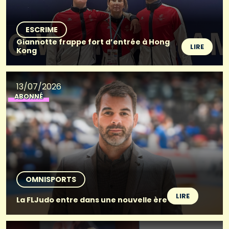
ESCRIME
Giannotte frappe fort d’entrée à Hong
LIRE
Kong
13/07/2026
ABONNÉ
OMNISPORTS
LIRE
La FLJudo entre dans une nouvelle ère