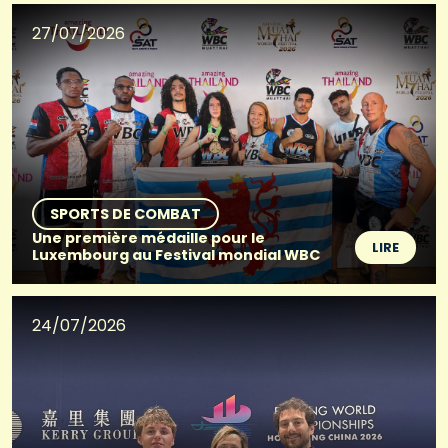
27/07/2026
SPORTS DE COMBAT
Une première médaille pour le
LIRE
Luxembourg au Festival mondial WBC
24/07/2026