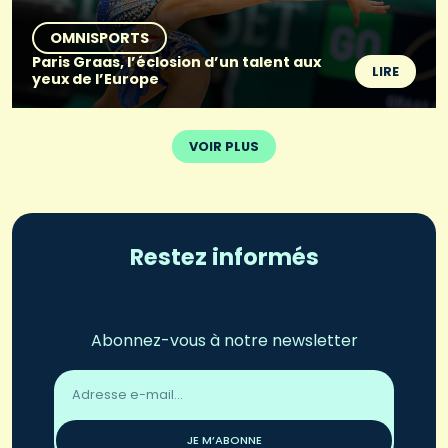
OMNISPORTS
Paris Graas, l’éclosion d’un talent aux
LIRE
yeux de l’Europe
VOIR PLUS
Restez informés
Abonnez-vous à notre newsletter
Adresse
email
*
JE M’ABONNE