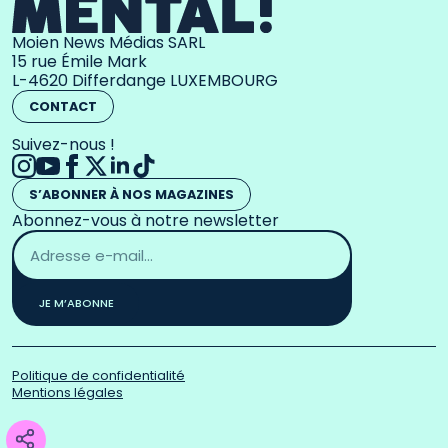
Moien News Médias SARL
15 rue Émile Mark
L-4620 Differdange LUXEMBOURG
CONTACT
Suivez-nous !
S’ABONNER À NOS MAGAZINES
Abonnez-vous à notre newsletter
Adresse
email
*
JE M’ABONNE
Politique de confidentialité
Mentions légales