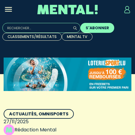
Rechercher :
S'ABONNER
Quand les résultats de l'auto-complétion sont disponibles, u
CLASSEMENTS/RÉSULTATS
MENTAL TV
ACTUALITÉS
OMNISPORTS
27/11/2025
Rédaction Mental