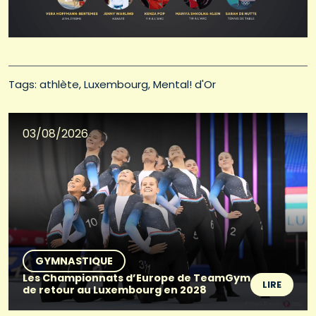
Tags: 
athlète
Luxembourg
Mental! d'Or
03/08/2026
GYMNASTIQUE
Les Championnats d’Europe de TeamGym
LIRE
de retour au Luxembourg en 2028