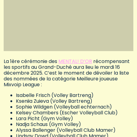
La 1ère cérémonie des
MENTAL! D’OR
récompensant
les sportifs au Grand-Duché aura lieu le mardi 16
décembre 2025. C’est le moment de dévoiler la liste
des nommées de la catégorie Meilleure joueuse
Mixvoip League :
Isabelle Frisch (Volley Bartreng)
Kseniia Zuieva (Volley Bartreng)
Sophie Wildgen (Volleyball echternach)
Kelsey Chambers (Escher Volleyball Club)
Lara Picht (Gym Volley)
Nadja Schaus (Gym Volley)
Alyssa Ballenger (Volleyball Club Mamer)
Lindsay Dowd (Volleyball Club Mamer)