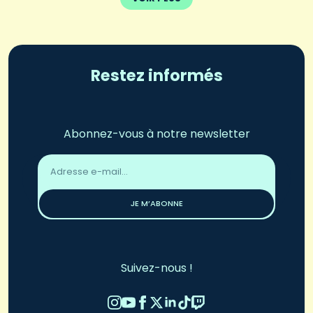
Restez informés
Abonnez-vous à notre newsletter
Adresse
email
*
JE M’ABONNE
Suivez-nous !