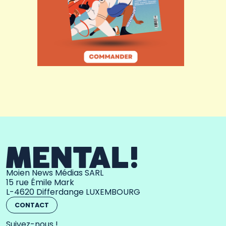
Moien News Médias SARL
15 rue Émile Mark
L-4620 Differdange LUXEMBOURG
CONTACT
Suivez-nous !