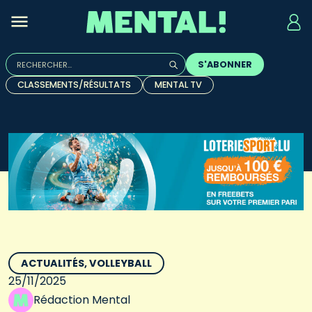
Rechercher :
S'ABONNER
Quand les résultats de l'auto-complétion sont disponibles, u
CLASSEMENTS/RÉSULTATS
MENTAL TV
ACTUALITÉS
VOLLEYBALL
25/11/2025
Rédaction Mental