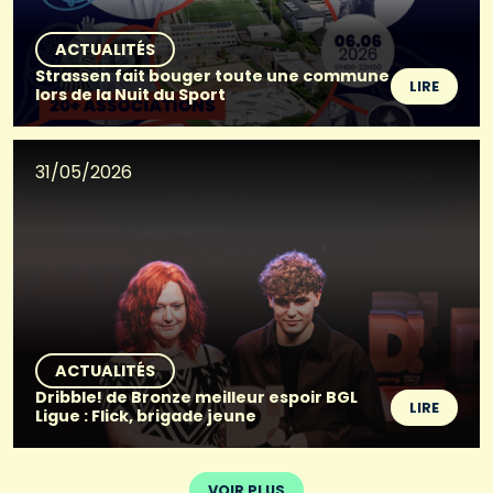
ACTUALITÉS
Strassen fait bouger toute une commune
LIRE
lors de la Nuit du Sport
31/05/2026
ACTUALITÉS
Dribble! de Bronze meilleur espoir BGL
LIRE
Ligue : Flick, brigade jeune
VOIR PLUS