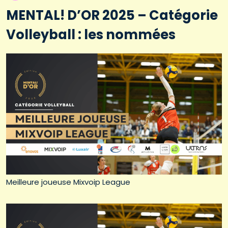
MENTAL! D’OR 2025 – Catégorie
Volleyball : les nommées
Meilleure joueuse Mixvoip League