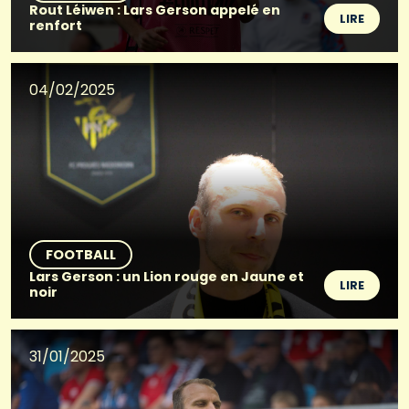
Rout Léiwen : Lars Gerson appelé en
LIRE
renfort
04/02/2025
FOOTBALL
Lars Gerson : un Lion rouge en Jaune et
LIRE
noir
31/01/2025