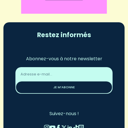
Restez informés
Abonnez-vous à notre newsletter
Adresse
email
*
JE M’ABONNE
Suivez-nous !