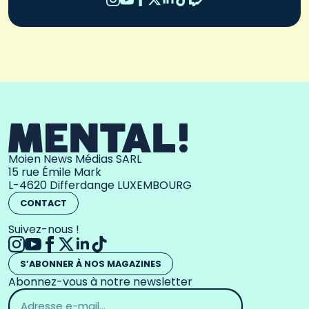
Moien News Médias SARL
15 rue Émile Mark
L-4620 Differdange LUXEMBOURG
CONTACT
Suivez-nous !
S’ABONNER À NOS MAGAZINES
Abonnez-vous à notre newsletter
Adresse
email