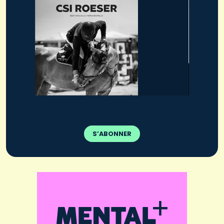
S’ABONNER