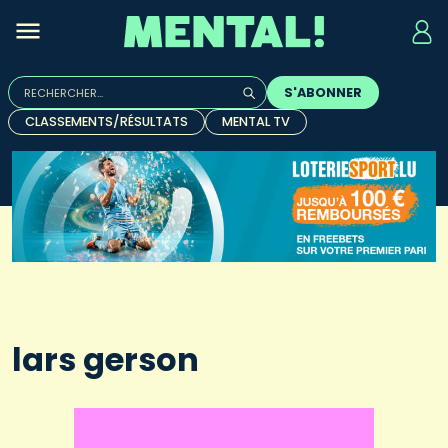
Rechercher :
S'ABONNER
Quand les résultats de l'auto-complétion sont disponibles, u
CLASSEMENTS/RÉSULTATS
MENTAL TV
lars gerson