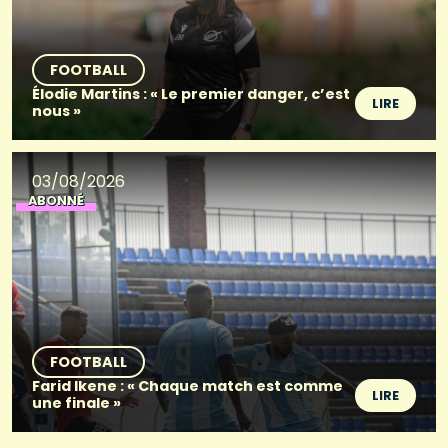
FOOTBALL
Élodie Martins : « Le premier danger, c’est
LIRE
nous »
03/08/2026
ABONNÉ
FOOTBALL
Farid Ikene : « Chaque match est comme
LIRE
une finale »