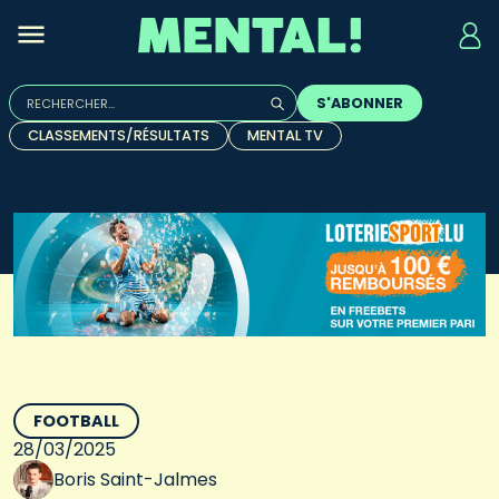
Rechercher :
S'ABONNER
Quand les résultats de l'auto-complétion sont disponibles, u
CLASSEMENTS/RÉSULTATS
MENTAL TV
FOOTBALL
28/03/2025
Boris Saint-Jalmes