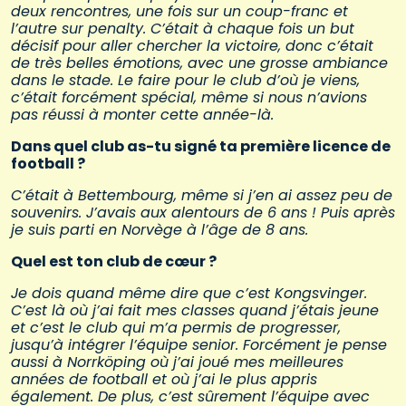
deux rencontres, une fois sur un coup-franc et
l’autre sur penalty. C’était à chaque fois un but
décisif pour aller chercher la victoire, donc c’était
de très belles émotions, avec une grosse ambiance
dans le stade. Le faire pour le club d’où je viens,
c’était forcément spécial, même si nous n’avions
pas réussi à monter cette année-là.
Dans quel club as-tu signé ta première licence de
football ?
C’était à Bettembourg, même si j’en ai assez peu de
souvenirs. J’avais aux alentours de 6 ans ! Puis après
je suis parti en Norvège à l’âge de 8 ans.
Quel est ton club de cœur ?
Je dois quand même dire que c’est Kongsvinger.
C’est là où j’ai fait mes classes quand j’étais jeune
et c’est le club qui m’a permis de progresser,
jusqu’à intégrer l’équipe senior. Forcément je pense
aussi à Norrköping où j’ai joué mes meilleures
années de football et où j’ai le plus appris
également. De plus, c’est sûrement l’équipe avec