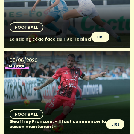
FOOTBALL
LIRE
Le Racing cède face au HJK Helsinki
05/08/2026
ABONNÉ
FOOTBALL
Geoffrey Franzoni : « Il faut commencer la
LIRE
saison maintenant »