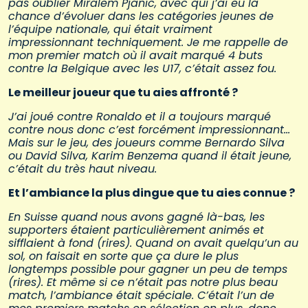
pas oublier Miralem Pjanic, avec qui j’ai eu la
chance d’évoluer dans les catégories jeunes de
l’équipe nationale, qui était vraiment
impressionnant techniquement. Je me rappelle de
mon premier match où il avait marqué 4 buts
contre la Belgique avec les U17, c’était assez fou.
Le meilleur joueur que tu aies affronté ?
J’ai joué contre Ronaldo et il a toujours marqué
contre nous donc c’est forcément impressionnant…
Mais sur le jeu, des joueurs comme Bernardo Silva
ou David Silva, Karim Benzema quand il était jeune,
c’était du très haut niveau.
Et l’ambiance la plus dingue que tu aies connue ?
En Suisse quand nous avons gagné là-bas, les
supporters étaient particulièrement animés et
sifflaient à fond (rires). Quand on avait quelqu’un au
sol, on faisait en sorte que ça dure le plus
longtemps possible pour gagner un peu de temps
(rires). Et même si ce n’était pas notre plus beau
match, l’ambiance était spéciale. C’était l’un de