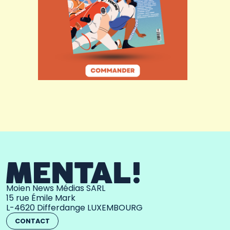
Moien News Médias SARL
15 rue Émile Mark
L-4620 Differdange LUXEMBOURG
CONTACT