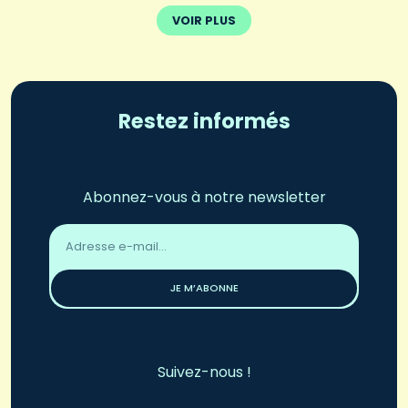
VOIR PLUS
Restez informés
Abonnez-vous à notre newsletter
Adresse
email
*
JE M’ABONNE
Suivez-nous !