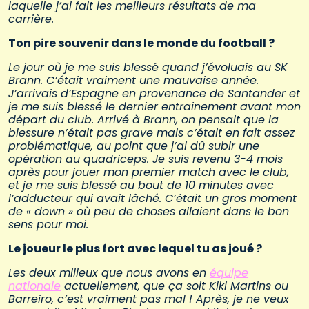
laquelle j’ai fait les meilleurs résultats de ma
carrière.
Ton pire souvenir dans le monde du football ?
Le jour où je me suis blessé quand j’évoluais au SK
Brann. C’était vraiment une mauvaise année.
J’arrivais d’Espagne en provenance de Santander et
je me suis blessé le dernier entrainement avant mon
départ du club. Arrivé à Brann, on pensait que la
blessure n’était pas grave mais c’était en fait assez
problématique, au point que j’ai dû subir une
opération au quadriceps. Je suis revenu 3-4 mois
après pour jouer mon premier match avec le club,
et je me suis blessé au bout de 10 minutes avec
l’adducteur qui avait lâché. C’était un gros moment
de « down » où peu de choses allaient dans le bon
sens pour moi.
Le joueur le plus fort avec lequel tu as joué ?
Les deux milieux que nous avons en
équipe
nationale
actuellement, que ça soit Kiki Martins ou
Barreiro, c’est vraiment pas mal ! Après, je ne veux