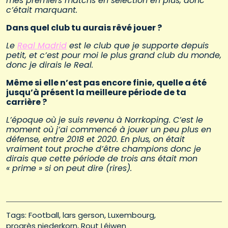
mes premiers matchs en sélection en plus, donc
c’était marquant.
Dans quel club tu aurais rêvé jouer ?
Le
Real Madrid
est le club que je supporte depuis
petit, et c’est pour moi le plus grand club du monde,
donc je dirais le Real.
Même si elle n’est pas encore finie, quelle a été
jusqu’à présent la meilleure période de ta
carrière ?
L’époque où je suis revenu à Norrkoping. C’est le
moment où j’ai commencé à jouer un peu plus en
défense, entre 2018 et 2020. En plus, on était
vraiment tout proche d’être champions donc je
dirais que cette période de trois ans était mon
« prime » si on peut dire (rires).
Tags: 
Football
lars gerson
Luxembourg
progrès niederkorn
Rout Léiwen