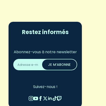
Restez informés
Abonnez-vous à notre newsletter
Adresse
email
JE M’ABONNE
*
Suivez-nous !