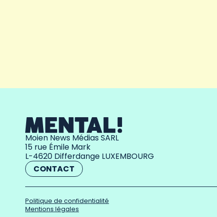
Moien News Médias SARL
15 rue Émile Mark
L-4620 Differdange LUXEMBOURG
CONTACT
Politique de confidentialité
Mentions légales