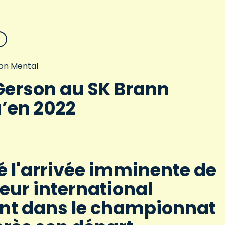
on Mental
Gerson au SK Brann
’en 2022
é l'arrivée imminente de
eur international
nt dans le championnat