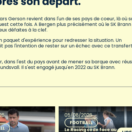
rès son départ.
ars Gerson revient dans l'un de ses pays de coeur, là où s
'ouest cette fois. A Bergen plus précisément où le SK Brann
x défaites à la clef.
n paquet d'expérience pour redresser la situation. Un
ait pas l'intention de rester sur un échec avec ce transfer
r, dans l'est du pays avant de mener sa barque avec réus
undsvall. Il s'est engagé jusqu'en 2022 au SK Brann.
26
05/08/2026
FOOTBALL
LL
Le Racing cède face au