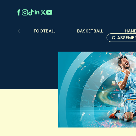
FOOTBALL
BASKETBALL
HAND
CLASSEME