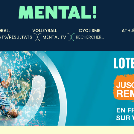
BALL
VOLLEYBALL
CYCLISME
ATHL
Rechercher :
NTS/RÉSULTATS
MENTAL TV
Quand les résultats de l'aut