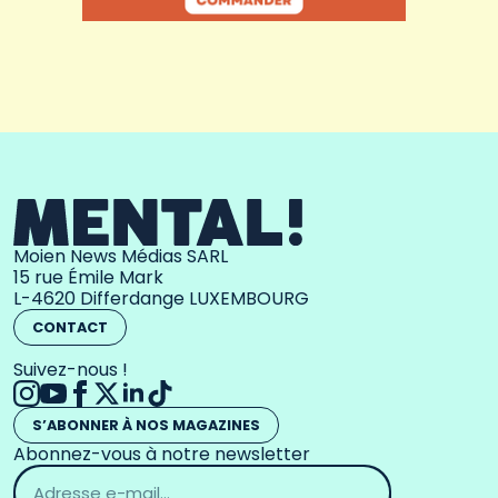
Moien News Médias SARL
15 rue Émile Mark
L-4620 Differdange LUXEMBOURG
CONTACT
Suivez-nous !
S’ABONNER À NOS MAGAZINES
Abonnez-vous à notre newsletter
Adresse
email