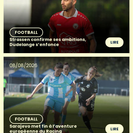
FOOTBALL
Strassen confirme ses ambitions,
LIRE
Dudelange s’enfonce
08/08/2026
FOOTBALL
Sarajevo met fin à l’aventure
LIRE
européenne du Racing