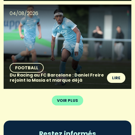
04/08/2026
FOOTBALL
Du Racing au FC Barcelone : Daniel Freire
LIRE
rejoint la Masia et marque déjà
VOIR PLUS
Restez informés