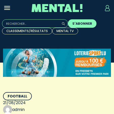
Rechercher :
S'ABONNER
Quand les résultats de l'auto-complétion sont disponibles, u
CLASSEMENTS/RÉSULTATS
MENTAL TV
FOOTBALL
21/08/2024
admin