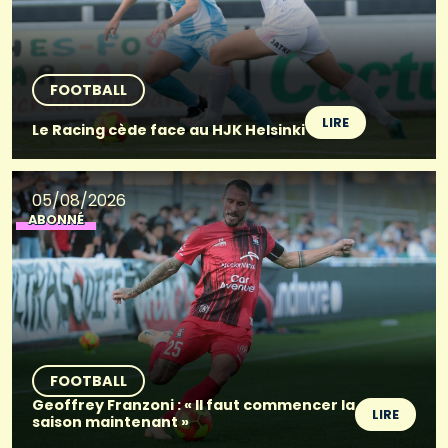
FOOTBALL
LIRE
Le Racing cède face au HJK Helsinki
05/08/2026
ABONNÉ
FOOTBALL
Geoffrey Franzoni : « Il faut commencer la
LIRE
saison maintenant »