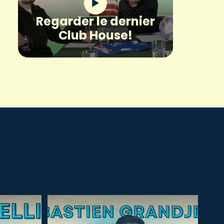
Regarder le dernier
Club House!