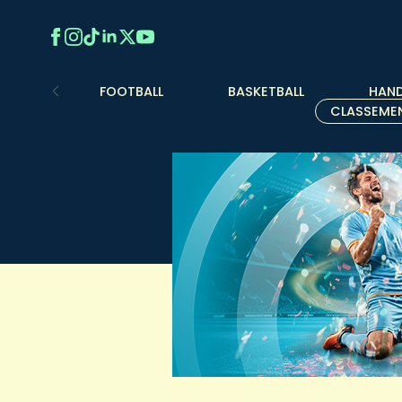
FOOTBALL
BASKETBALL
HAND
CLASSEME