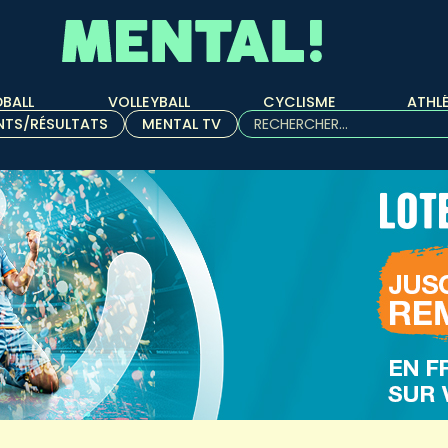
BALL
VOLLEYBALL
CYCLISME
ATHL
Rechercher :
NTS/RÉSULTATS
MENTAL TV
Quand les résultats de l'aut