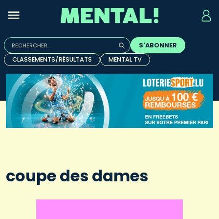
Rechercher :
S'ABONNER
Quand les résultats de l'auto-complétion sont disponibles, u
CLASSEMENTS/RÉSULTATS
MENTAL TV
coupe des dames