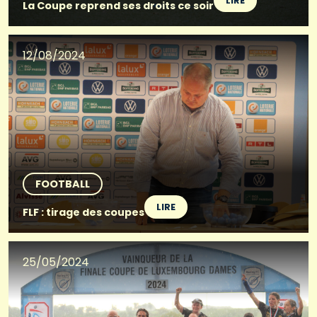
LIRE
La Coupe reprend ses droits ce soir
12/08/2024
FOOTBALL
LIRE
FLF : tirage des coupes
25/05/2024