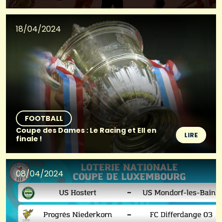
18/04/2024
FOOTBALL
Coupe des Dames : Le Racing et Ell en
LIRE
finale !
08/04/2024