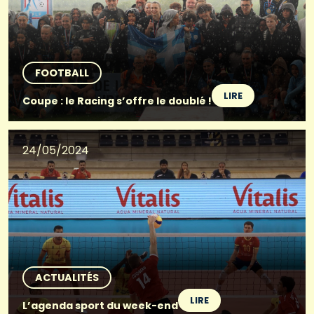
FOOTBALL
LIRE
Coupe : le Racing s’offre le doublé !
24/05/2024
ACTUALITÉS
LIRE
L’agenda sport du week-end