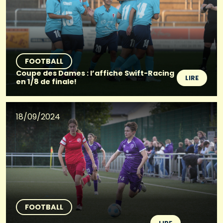
FOOTBALL
Coupe des Dames : l’affiche Swift-Racing
LIRE
en 1/8 de finale!
18/09/2024
FOOTBALL