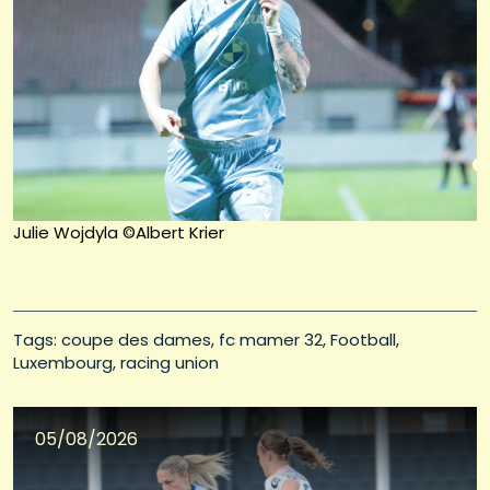
Julie Wojdyla ©Albert Krier
Tags: 
coupe des dames
fc mamer 32
Football
Luxembourg
racing union
05/08/2026