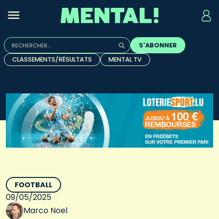
Rechercher :
S'ABONNER
Quand les résultats de l'auto-complétion sont disponibles, u
CLASSEMENTS/RÉSULTATS
MENTAL TV
FOOTBALL
09/05/2025
Marco Noel