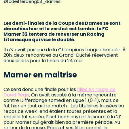
©fcdeifferdeng03_dames
Les demi-finales de la Coupe des Dames se sont
déroulées hier et le verdict est tombé : le FC
Mamer 32 tentera de renverser un Racing
titanesque qui vise le doublé.
Il n’y avait pas que de la Champions League hier soir. À
20h, deux rencontres au Grand-Duché réservaient
deux billets pour la finale du 24 mai.
Mamer en maitrise
Ce sera donc une finale pour les
filles en rouge de
David Régis
. On avait assisté à la même rencontre
contre Differdange samedi en Ligue 1 (0-1), mais ce
fut hier un tout autre match… Les titulaires laissées au
repos ce week-end étaient toutes présentes et la
bataille fut serrée. Fischbach ouvrait le score à la 21′
pour Mamer qui gérait bien sa première période. Au
retour de la pause, Régis et ses filles gardait la