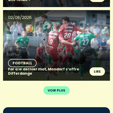
02/08/2026
FOOTBALL
Far a le dernier mot, Mondorf s’offre
LIRE
Differdange
VOIR PLUS