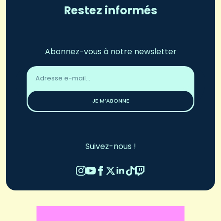
Restez informés
Abonnez-vous à notre newsletter
Adresse
email
*
JE M’ABONNE
Suivez-nous !