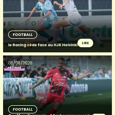
FOOTBALL
LIRE
le Racing cède face au HJK Helsinki
05/08/2026
ABONNÉ
FOOTBALL