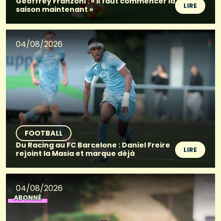
Geoffrey Franzoni : « Il faut commencer la
LIRE
saison maintenant »
04/08/2026
FOOTBALL
Du Racing au FC Barcelone : Daniel Freire
LIRE
rejoint la Masia et marque déjà
04/08/2026
ABONNÉ