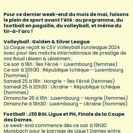
Pour ce dernier week-end du mois de mai, faisons
le plein de sport avant l’été : au programme, du
football en pagaille, du volleyball, et même du
tir-à-l’arc !
Volleyball : Golden & Silver League
La Coque reçoit le CEV Volleyball Euroleague 2024
avec pour des matchs internationaux de prestige de
nos Roud Léiwen & Léiwinnen :
Ce soir à 18h : Îles Féroé – Luxembourg (femmes)
Ce soir à 20h30 : République tchèque – Luxembourg
(hommes)
Samedi 25 à 18h : Hongrie – Îles Féroé (femmes)
Samedi 25 à 20h30 : Ukraine – République tchèque
(hommes)
Dimanche 26 à 16h : Luxembourg – Hongrie (femmes)
Dimanche à 18h30 : Luxembourg – Ukraine (hommes)
Football : J30 BGL Ligue et PH, Finale de la Coupe
des Dames.
Le week-end commence dès ce soir à 19h30
Munsbach pour le barrage de Ligue 1 Dames entre