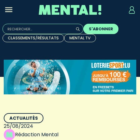
Rechercher :
S'ABONNER
Quand les résultats de l'auto-complétion sont disponibles, u
CLASSEMENTS/RÉSULTATS
MENTAL TV
ACTUALITÉS
25/08/2024
Rédaction Mental