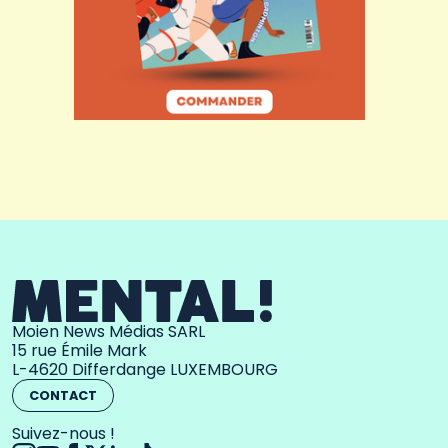
Moien News Médias SARL
15 rue Émile Mark
L-4620 Differdange LUXEMBOURG
CONTACT
Suivez-nous !