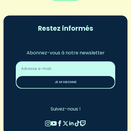
Restez informés
Abonnez-vous à notre newsletter
Adresse
email
*
JE M’ABONNE
Suivez-nous !