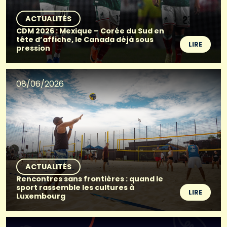
ACTUALITÉS
CDM 2026 : Mexique – Corée du Sud en
tête d’affiche, le Canada déjà sous
LIRE
pression
08/06/2026
ACTUALITÉS
Rencontres sans frontières : quand le
sport rassemble les cultures à
LIRE
Luxembourg