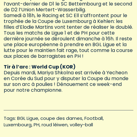
l’avant-dernier de D1 le SC Bettembourg et le second
de D2 l’Union Mertert-Wasserbilig.
Samedi à 18h, le Racing et SC Ell s’affrontent pour le
trophée de la Coupe de Luxembourg à Kehlen: les
filles d’Elodie Martins vont tenter de réaliser le doublé.
Tous les matchs de Ligue 1 et de PH pour cette
dernière journée se déroulent dimanche à 16h. Il reste
une place européenne à prendre en BGL Ligue et la
lutte pour le maintien fait rage, tout comme la course
aux places de barragistes en PH !
Tir à l’arc :
World Cup (KOR)
Depuis mardi, Mariya Shkolna est arrivée à Yecheon
en Corée du Sud pour y disputer la Coupe du monde
sur son arc à poulies ! Dénouement ce week-end
pour notre championne.
Tags: 
BGL Ligue
coupe des dames
Football
Luxembourg
PH
roud léiwen
volley-ball