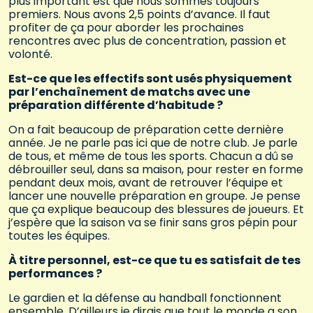
plus important est que nous sommes toujours
premiers. Nous avons 2,5 points d’avance. Il faut
profiter de ça pour aborder les prochaines
rencontres avec plus de concentration, passion et
volonté.
Est-ce que les effectifs sont usés physiquement
par l’enchaînement de matchs avec une
préparation différente d’habitude ?
On a fait beaucoup de préparation cette dernière
année. Je ne parle pas ici que de notre club. Je parle
de tous, et même de tous les sports. Chacun a dû se
débrouiller seul, dans sa maison, pour rester en forme
pendant deux mois, avant de retrouver l’équipe et
lancer une nouvelle préparation en groupe. Je pense
que ça explique beaucoup des blessures de joueurs. Et
j’espère que la saison va se finir sans gros pépin pour
toutes les équipes.
À titre personnel, est-ce que tu es satisfait de tes
performances ?
Le gardien et la défense au handball fonctionnent
ensemble. D’ailleurs je dirais que tout le monde a son