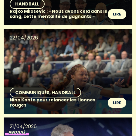
HANDBALL
Rajko Milosevic : « Nous avons cela dans le
LIRE
sang, cette mentalité de gagnants »
22/04/2026
COMMUNIQUÉS
HANDBALL
Nina Kanto pour relancer les Lionnes
LIRE
rouges
21/04/2026
ABONNÉ