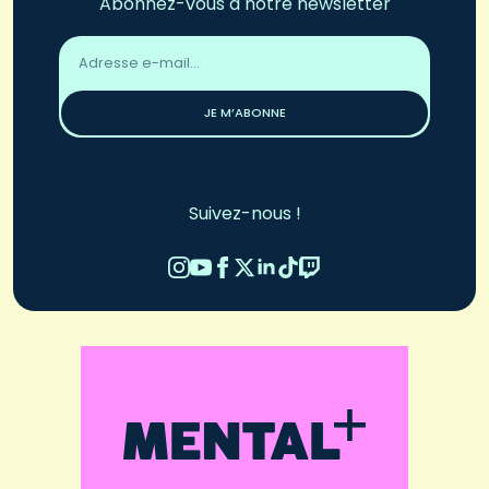
Abonnez-vous à notre newsletter
Adresse
email
*
JE M’ABONNE
Suivez-nous !