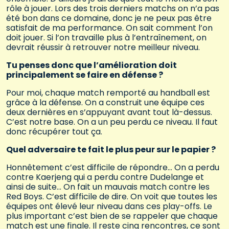
rôle à jouer. Lors des trois derniers matchs on n’a pas
été bon dans ce domaine, donc je ne peux pas être
satisfait de ma performance. On sait comment l’on
doit jouer. Si l’on travaille plus à l’entraînement, on
devrait réussir à retrouver notre meilleur niveau.
Tu penses donc que l’amélioration doit
principalement se faire en défense ?
Pour moi, chaque match remporté au handball est
grâce à la défense. On a construit une équipe ces
deux dernières en s’appuyant avant tout là-dessus.
C’est notre base. On a un peu perdu ce niveau. Il faut
donc récupérer tout ça.
Quel adversaire te fait le plus peur sur le papier ?
Honnêtement c’est difficile de répondre… On a perdu
contre Kaerjeng qui a perdu contre Dudelange et
ainsi de suite… On fait un mauvais match contre les
Red Boys. C’est difficile de dire. On voit que toutes les
équipes ont élevé leur niveau dans ces play-offs. Le
plus important c’est bien de se rappeler que chaque
match est une finale. Il reste cinq rencontres, ce sont