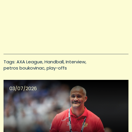
Tags: 
AXA League
Handball
Interview
petros boukovinac
play-offs
03/07/2026