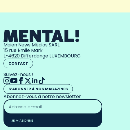
Moien News Médias SARL
15 rue Émile Mark
L-4620 Differdange LUXEMBOURG
CONTACT
Suivez-nous !
S’ABONNER À NOS MAGAZINES
Abonnez-vous à notre newsletter
Adresse
email
*
JE M’ABONNE