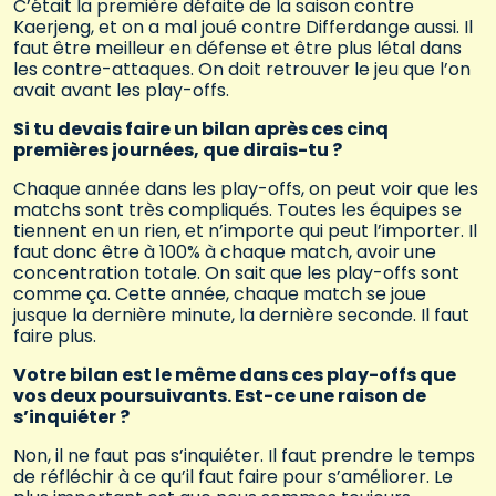
C’était la première défaite de la saison contre
Kaerjeng, et on a mal joué contre Differdange aussi. Il
faut être meilleur en défense et être plus létal dans
les contre-attaques. On doit retrouver le jeu que l’on
avait avant les play-offs.
Si tu devais faire un bilan après ces cinq
premières journées, que dirais-tu ?
Chaque année dans les play-offs, on peut voir que les
matchs sont très compliqués. Toutes les équipes se
tiennent en un rien, et n’importe qui peut l’importer. Il
faut donc être à 100% à chaque match, avoir une
concentration totale. On sait que les play-offs sont
comme ça. Cette année, chaque match se joue
jusque la dernière minute, la dernière seconde. Il faut
faire plus.
Votre bilan est le même dans ces play-offs que
vos deux poursuivants. Est-ce une raison de
s’inquiéter ?
Non, il ne faut pas s’inquiéter. Il faut prendre le temps
de réfléchir à ce qu’il faut faire pour s’améliorer. Le