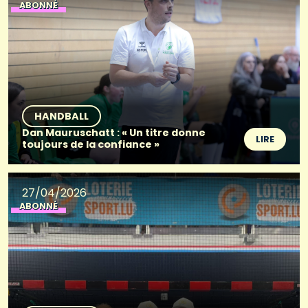
ABONNÉ
HANDBALL
Dan Mauruschatt : « Un titre donne
LIRE
toujours de la confiance »
27/04/2026
ABONNÉ