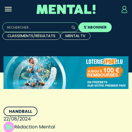
Rechercher :
S'ABONNER
Quand les résultats de l'auto-complétion sont disponibles, u
CLASSEMENTS/RÉSULTATS
MENTAL TV
HANDBALL
22/08/2024
Rédaction Mental