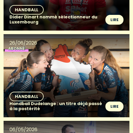
HANDBALL
Didier Dinart nommé sélectionneur du
LIRE
Luxembourg
26/06/2026
ABONNÉ
HANDBALL
Handball Dudelange : un titre déjà passé
LIRE
à la postérité
06/05/2026