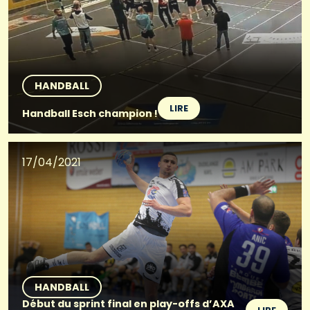
HANDBALL
LIRE
Handball Esch champion !
17/04/2021
HANDBALL
Début du sprint final en play-offs d’AXA