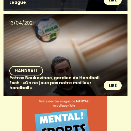
LIRE
League
13/04/2021
HANDBALL
Petros Boukovinac, gardien de Handball
Esch : «On ne joue pas notre meilleur
LIRE
handball »