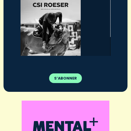
S’ABONNER