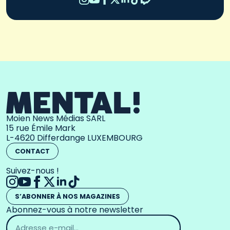
Moien News Médias SARL
15 rue Émile Mark
L-4620 Differdange LUXEMBOURG
CONTACT
Suivez-nous !
S’ABONNER À NOS MAGAZINES
Abonnez-vous à notre newsletter
Adresse
email