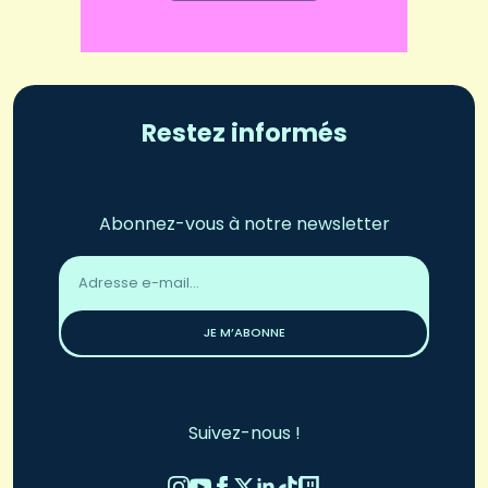
Restez informés
Abonnez-vous à notre newsletter
Adresse
email
*
JE M’ABONNE
Suivez-nous !