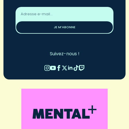
Adresse
email
*
JE M’ABONNE
Suivez-nous !