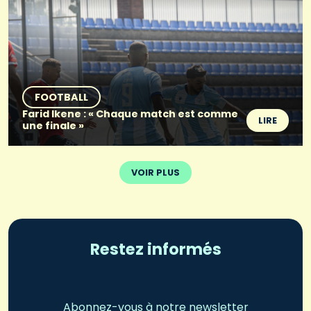
FOOTBALL
Farid Ikene : « Chaque match est comme
LIRE
une finale »
VOIR PLUS
Restez informés
Abonnez-vous à notre newsletter