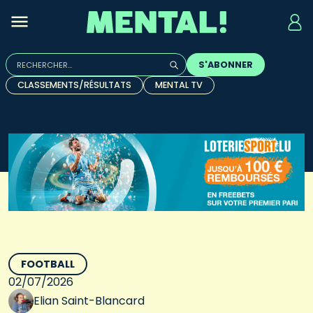
Rechercher :
S'ABONNER
Quand les résultats de l'auto-complétion sont disponibles, u
CLASSEMENTS/RÉSULTATS
MENTAL TV
FOOTBALL
02/07/2026
Elian Saint-Blancard