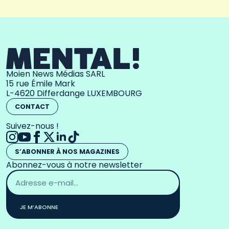
Moien News Médias SARL
15 rue Émile Mark
L-4620 Differdange LUXEMBOURG
CONTACT
Suivez-nous !
S’ABONNER À NOS MAGAZINES
Abonnez-vous à notre newsletter
Adresse
email
*
JE M’ABONNE