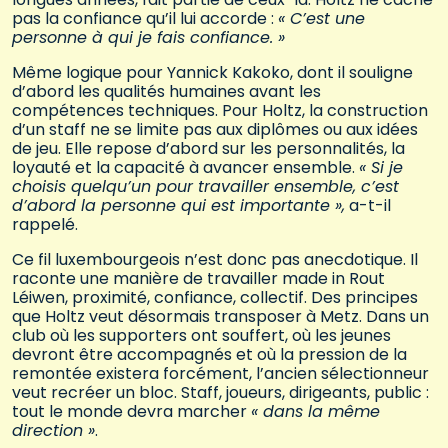
pas la confiance qu’il lui accorde :
« C’est une
personne à qui je fais confiance. »
Même logique pour Yannick Kakoko, dont il souligne
d’abord les qualités humaines avant les
compétences techniques. Pour Holtz, la construction
d’un staff ne se limite pas aux diplômes ou aux idées
de jeu. Elle repose d’abord sur les personnalités, la
loyauté et la capacité à avancer ensemble.
« Si je
choisis quelqu’un pour travailler ensemble, c’est
d’abord la personne qui est importante »,
a-t-il
rappelé.
Ce fil luxembourgeois n’est donc pas anecdotique. Il
raconte une manière de travailler made in Rout
Léiwen, proximité, confiance, collectif. Des principes
que Holtz veut désormais transposer à Metz. Dans un
club où les supporters ont souffert, où les jeunes
devront être accompagnés et où la pression de la
remontée existera forcément, l’ancien sélectionneur
veut recréer un bloc. Staff, joueurs, dirigeants, public :
tout le monde devra marcher
« dans la même
direction »
.