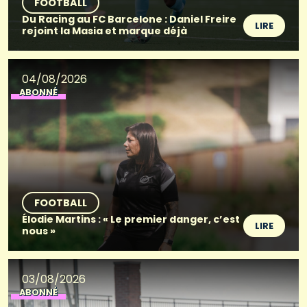
FOOTBALL
Du Racing au FC Barcelone : Daniel Freire
LIRE
rejoint la Masia et marque déjà
04/08/2026
ABONNÉ
FOOTBALL
Élodie Martins : « Le premier danger, c’est
LIRE
nous »
03/08/2026
ABONNÉ