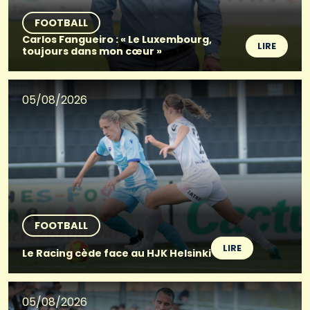
FOOTBALL
Carlos Fangueiro : « Le Luxembourg,
LIRE
toujours dans mon cœur »
05/08/2026
FOOTBALL
LIRE
Le Racing cède face au HJK Helsinki
05/08/2026