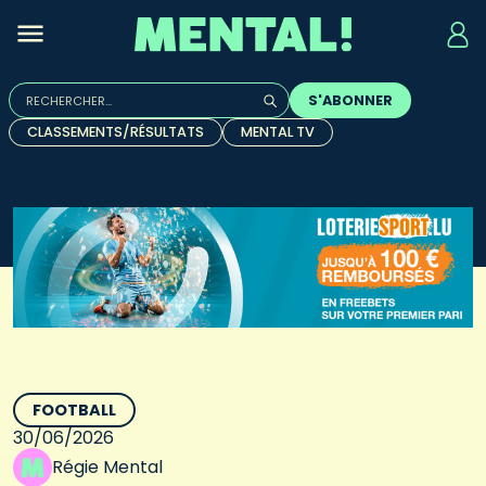
Rechercher :
S'ABONNER
Quand les résultats de l'auto-complétion sont disponibles, u
CLASSEMENTS/RÉSULTATS
MENTAL TV
FOOTBALL
30/06/2026
Régie Mental