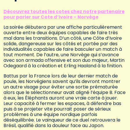
Découvrez toutes les cotes chez notre partenaire
pour parier sur Cote d’Ivoire – Norvège
La soirée débutera par une affiche particulièrement
ouverte entre deux équipes capables de faire très
mal dans les transitions. D’un côté, une Côte d’Ivoire
solide, dangereuse sur les côtés et portée par des
individualités capables de faire basculer un match à
tout moment. De l’autre, une Norvège qui s’avance
avec son armada offensive et son duo majeur, Martin
Odegaard à la création et Erling Haaland à la finition.
Battus par la France lors de leur dernier match de
poule, les Norvégiens savent qu’ils devront montrer
un autre visage pour éviter une sortie prématurée
alors que le sélectionneur avait aligné l’équipe B. Face
à eux, les Éléphants auront une vraie carte à jouer.
Leur capacité à fermer les espaces, à défendre bas
puis à se projeter vite pourrait poser de sérieux
problèmes à une équipe nordique parfois
déséquilibrée. Le vainqueur de ce duel retrouvera le
Brésil, qualifié dans la douleur face au Japon.