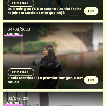
FOOTBALL
Du Racing au FC Barcelone : Daniel Freire
LIRE
rejoint la Masia et marque déjà
04/08/2026
ABONNÉ
FOOTBALL
Élodie Martins : « Le premier danger, c’est
LIRE
nous »
03/08/2026
ABONNÉ