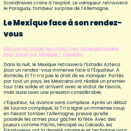
Scandinaves croire à l’exploit. Le vainqueur retrouvera
le Paraguay, tombeur surprise de l’Allemagne.
Le Mexique face à son rendez-
vous
Découvrez toutes les cotes chez notre partenaire
pour parier sur Mexique – Equateur
Dans la nuit, le Mexique retrouvera l’Estadio Azteca
pour un rendez-vous immense face à l’Équateur. À
domicile, El Tri n’a pas le droit de se manquer. Portés
par tout un pays, les Mexicains ont réalisé un premier
tour très solide et arrivent avec le statut de favoris,
mais aussi avec une pression considérable.
L’Équateur, lui, avance sans complexe. Après un début
de tournoi compliqué, la Tri a signé un immense coup
en faisant tomber l’Allemagne, preuve qu’elle
possède les armes pour gâcher la fête. Avec des
joueurs comme Pacho, Hincapié ou Caicedo, les
Équatoriens ont la densité physique et technique pour