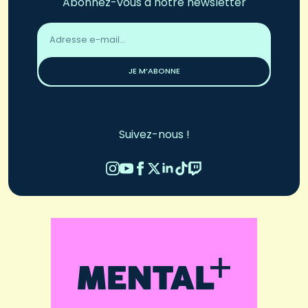
Abonnez-vous à notre newsletter
Adresse
email
*
JE M’ABONNE
Suivez-nous !