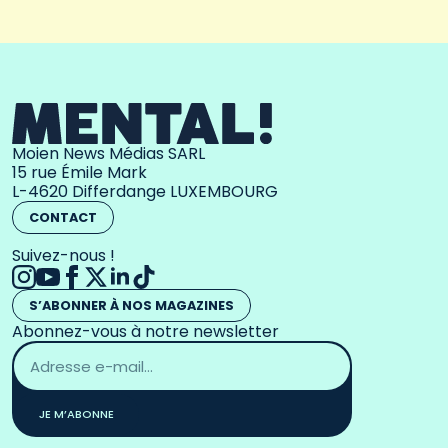
Moien News Médias SARL
15 rue Émile Mark
L-4620 Differdange LUXEMBOURG
CONTACT
Suivez-nous !
S’ABONNER À NOS MAGAZINES
Abonnez-vous à notre newsletter
Adresse
email
*
JE M’ABONNE