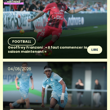
ABONNÉ
FOOTBALL
Geoffrey Franzoni : « Il faut commencer la
LIRE
saison maintenant »
04/08/2026