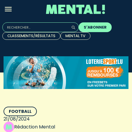
Rechercher :
S'ABONNER
Quand les résultats de l'auto-complétion sont disponibles, u
CLASSEMENTS/RÉSULTATS
MENTAL TV
FOOTBALL
21/08/2024
Rédaction Mental