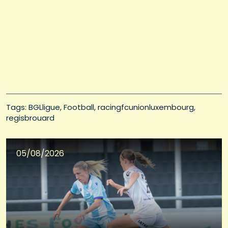
Tags: 
BGLligue
Football
racingfcunionluxembourg
regisbrouard
05/08/2026