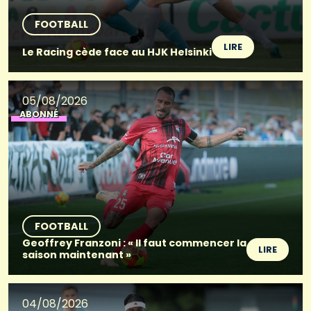
FOOTBALL
LIRE
Le Racing cède face au HJK Helsinki
05/08/2026
ABONNÉ
FOOTBALL
Geoffrey Franzoni : « Il faut commencer la
LIRE
saison maintenant »
04/08/2026