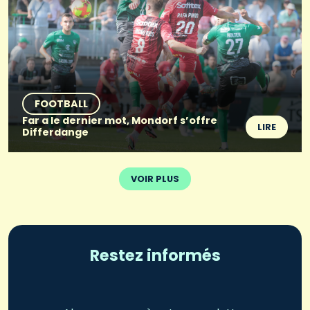
FOOTBALL
Far a le dernier mot, Mondorf s’offre
LIRE
Differdange
VOIR PLUS
Restez informés