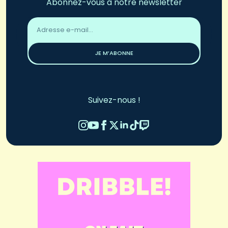
Abonnez-vous à notre newsletter
Adresse
email
*
JE M’ABONNE
Suivez-nous !