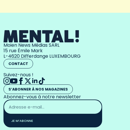
Moien News Médias SARL
15 rue Émile Mark
L-4620 Differdange LUXEMBOURG
CONTACT
Suivez-nous !
S’ABONNER À NOS MAGAZINES
Abonnez-vous à notre newsletter
Adresse
email
*
JE M’ABONNE